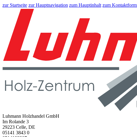
zur Startseite
zur Hauptnavigation
zum Hauptinhalt
zum Kontaktform
Luhmann Holzhandel GmbH
Im Rolande 3
29223 Celle, DE
05141 3843 0