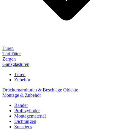
Türen
Türblätter
Zargen
Ganzglastüren
Türen
Zubehör
Drückergarnituren & Beschläge Objekte
Montage & Zubehör
Bänder
Profilzylinder
Montagematerial
Dichtungen
Sonstiges