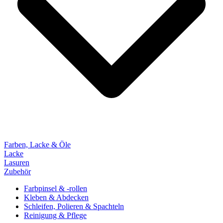
Farben, Lacke & Öle
Lacke
Lasuren
Zubehör
Farbpinsel & -rollen
Kleben & Abdecken
Schleifen, Polieren & Spachteln
Reinigung & Pflege