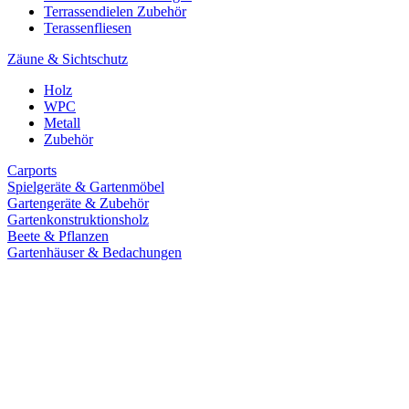
Terrassendielen Zubehör
Terassenfliesen
Zäune & Sichtschutz
Holz
WPC
Metall
Zubehör
Carports
Spielgeräte & Gartenmöbel
Gartengeräte & Zubehör
Gartenkonstruktionsholz
Beete & Pflanzen
Gartenhäuser & Bedachungen