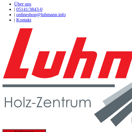
Über uns
|
05141/3843-0
|
onlineshop@luhmann.info
|
Kontakt