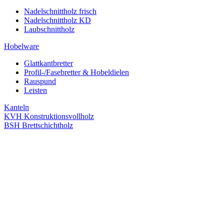
Nadelschnittholz frisch
Nadelschnittholz KD
Laubschnittholz
Hobelware
Glattkantbretter
Profil-/Fasebretter & Hobeldielen
Rauspund
Leisten
Kanteln
KVH Konstruktionsvollholz
BSH Brettschichtholz