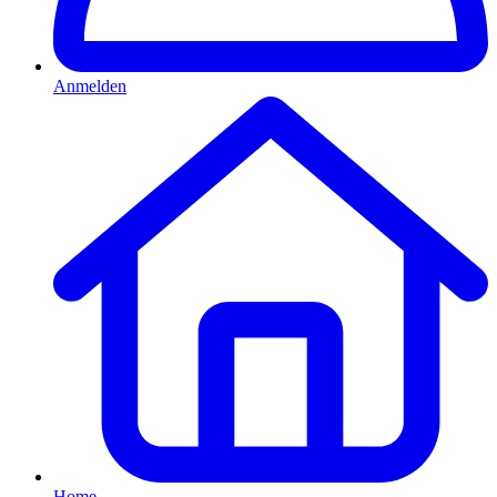
Anmelden
Home