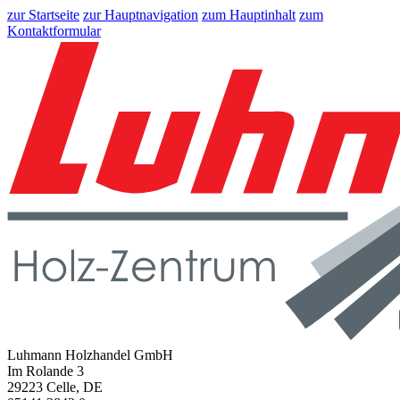
zur Startseite
zur Hauptnavigation
zum Hauptinhalt
zum
Kontaktformular
Luhmann Holzhandel GmbH
Im Rolande 3
29223 Celle, DE