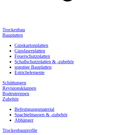
Trockenbau
Bauplatten
Gipskartonplatten
Gipsfaserplatten
Feuerschutzplatten
Schallschutzplatten & -zubehör
sonstige Bauplatten
Estrichelemente
Schüttungen
Revisionsklappen
Bodentreppen
Zubehör
Befestigungsmaterial
Spachtelmassen & -zubehör
Abhänger
Trockenbauprofile