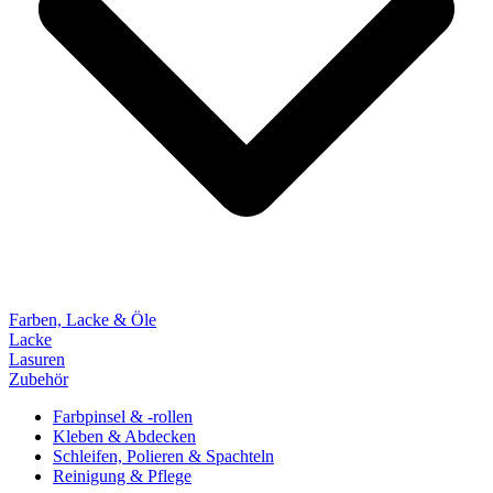
Farben, Lacke & Öle
Lacke
Lasuren
Zubehör
Farbpinsel & -rollen
Kleben & Abdecken
Schleifen, Polieren & Spachteln
Reinigung & Pflege