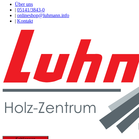
Über uns
|
05141/3843-0
|
onlineshop@luhmann.info
|
Kontakt