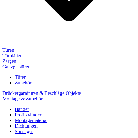
Türen
Türblätter
Zargen
Ganzglastüren
Türen
Zubehör
Drückergarnituren & Beschläge Objekte
Montage & Zubehör
Bänder
Profilzylinder
Montagematerial
Dichtungen
Sonstiges