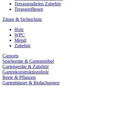
Terrassendielen Zubehör
Terassenfliesen
Zäune & Sichtschutz
Holz
WPC
Metall
Zubehör
Carports
Spielgeräte & Gartenmöbel
Gartengeräte & Zubehör
Gartenkonstruktionsholz
Beete & Pflanzen
Gartenhäuser & Bedachungen