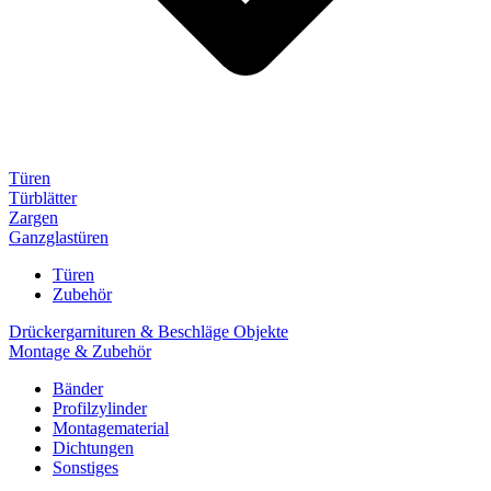
Türen
Türblätter
Zargen
Ganzglastüren
Türen
Zubehör
Drückergarnituren & Beschläge Objekte
Montage & Zubehör
Bänder
Profilzylinder
Montagematerial
Dichtungen
Sonstiges