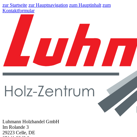
zur Startseite
zur Hauptnavigation
zum Hauptinhalt
zum
Kontaktformular
Luhmann Holzhandel GmbH
Im Rolande 3
29223 Celle, DE