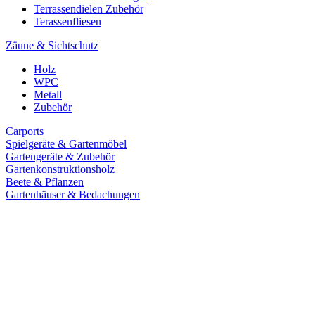
Terrassendielen Zubehör
Terassenfliesen
Zäune & Sichtschutz
Holz
WPC
Metall
Zubehör
Carports
Spielgeräte & Gartenmöbel
Gartengeräte & Zubehör
Gartenkonstruktionsholz
Beete & Pflanzen
Gartenhäuser & Bedachungen