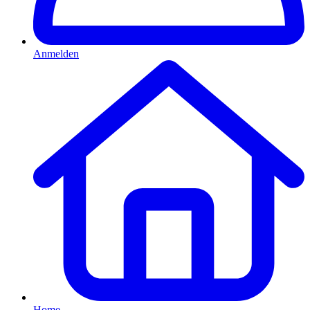
Anmelden
Home