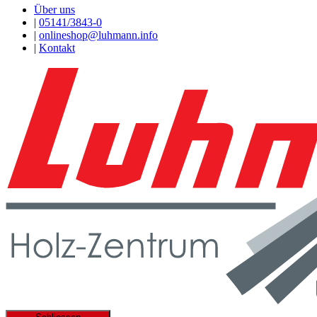
Über uns
|
05141/3843-0
|
onlineshop@luhmann.info
|
Kontakt