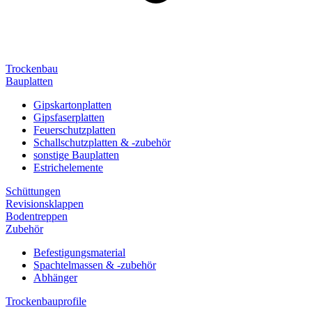
Trockenbau
Bauplatten
Gipskartonplatten
Gipsfaserplatten
Feuerschutzplatten
Schallschutzplatten & -zubehör
sonstige Bauplatten
Estrichelemente
Schüttungen
Revisionsklappen
Bodentreppen
Zubehör
Befestigungsmaterial
Spachtelmassen & -zubehör
Abhänger
Trockenbauprofile