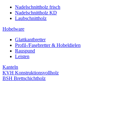
Nadelschnittholz frisch
Nadelschnittholz KD
Laubschnittholz
Hobelware
Glattkantbretter
Profil-/Fasebretter & Hobeldielen
Rauspund
Leisten
Kanteln
KVH Konstruktionsvollholz
BSH Brettschichtholz