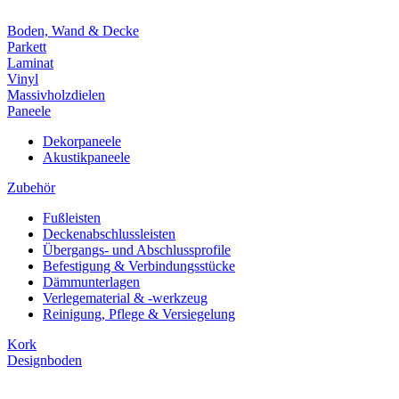
Boden, Wand & Decke
Parkett
Laminat
Vinyl
Massivholzdielen
Paneele
Dekorpaneele
Akustikpaneele
Zubehör
Fußleisten
Deckenabschlussleisten
Übergangs- und Abschlussprofile
Befestigung & Verbindungsstücke
Dämmunterlagen
Verlegematerial & -werkzeug
Reinigung, Pflege & Versiegelung
Kork
Designboden