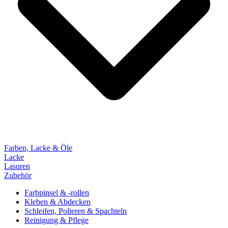
Farben, Lacke & Öle
Lacke
Lasuren
Zubehör
Farbpinsel & -rollen
Kleben & Abdecken
Schleifen, Polieren & Spachteln
Reinigung & Pflege