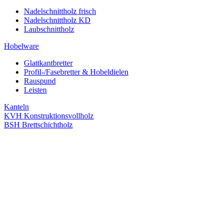
Nadelschnittholz frisch
Nadelschnittholz KD
Laubschnittholz
Hobelware
Glattkantbretter
Profil-/Fasebretter & Hobeldielen
Rauspund
Leisten
Kanteln
KVH Konstruktionsvollholz
BSH Brettschichtholz