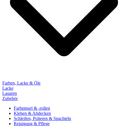
Farben, Lacke & Öle
Lacke
Lasuren
Zubehör
Farbpinsel & -rollen
Kleben & Abdecken
Schleifen, Polieren & Spachteln
Reinigung & Pflege