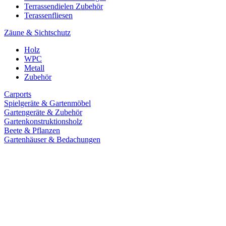
Terrassendielen Zubehör
Terassenfliesen
Zäune & Sichtschutz
Holz
WPC
Metall
Zubehör
Carports
Spielgeräte & Gartenmöbel
Gartengeräte & Zubehör
Gartenkonstruktionsholz
Beete & Pflanzen
Gartenhäuser & Bedachungen