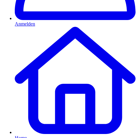
Anmelden
Home