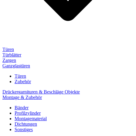
Türen
Türblätter
Zargen
Ganzglastüren
Türen
Zubehör
Drückergarnituren & Beschläge Objekte
Montage & Zubehör
Bänder
Profilzylinder
Montagematerial
Dichtungen
Sonstiges