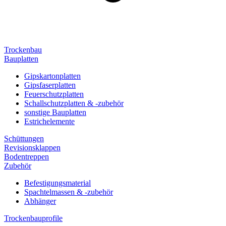
Trockenbau
Bauplatten
Gipskartonplatten
Gipsfaserplatten
Feuerschutzplatten
Schallschutzplatten & -zubehör
sonstige Bauplatten
Estrichelemente
Schüttungen
Revisionsklappen
Bodentreppen
Zubehör
Befestigungsmaterial
Spachtelmassen & -zubehör
Abhänger
Trockenbauprofile