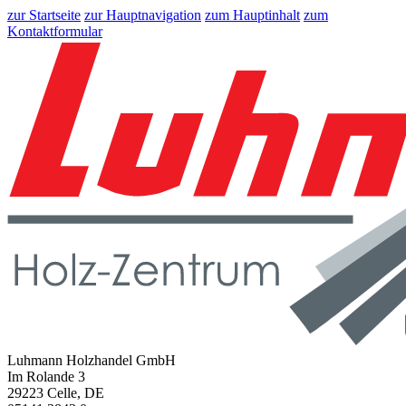
zur Startseite
zur Hauptnavigation
zum Hauptinhalt
zum
Kontaktformular
Luhmann Holzhandel GmbH
Im Rolande 3
29223 Celle, DE