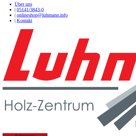
Über uns
|
05141/3843-0
|
onlineshop@luhmann.info
|
Kontakt