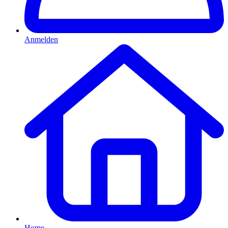
Anmelden
Home