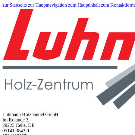
zur Startseite
zur Hauptnavigation
zum Hauptinhalt
zum Kontaktform
Luhmann Holzhandel GmbH
Im Rolande 3
29223 Celle, DE
05141 3843 0