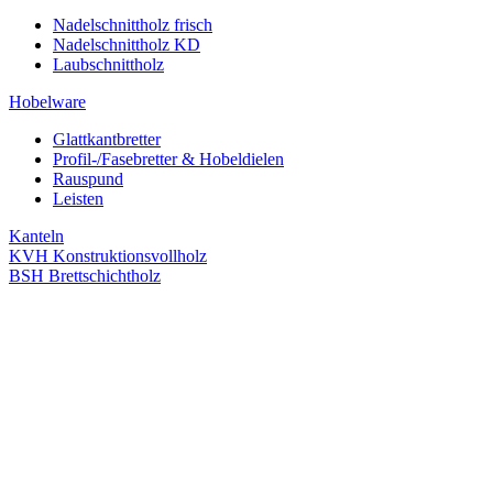
Nadelschnittholz frisch
Nadelschnittholz KD
Laubschnittholz
Hobelware
Glattkantbretter
Profil-/Fasebretter & Hobeldielen
Rauspund
Leisten
Kanteln
KVH Konstruktionsvollholz
BSH Brettschichtholz