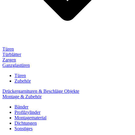
Türen
Türblätter
Zargen
Ganzglastüren
Türen
Zubehör
Drückergarnituren & Beschläge Objekte
Montage & Zubehör
Bänder
Profilzylinder
Montagematerial
Dichtungen
Sonstiges