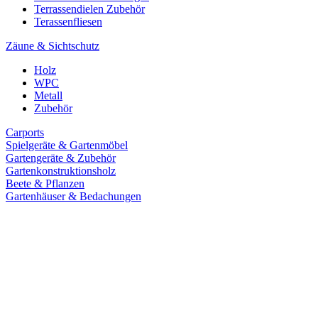
Terrassendielen Zubehör
Terassenfliesen
Zäune & Sichtschutz
Holz
WPC
Metall
Zubehör
Carports
Spielgeräte & Gartenmöbel
Gartengeräte & Zubehör
Gartenkonstruktionsholz
Beete & Pflanzen
Gartenhäuser & Bedachungen