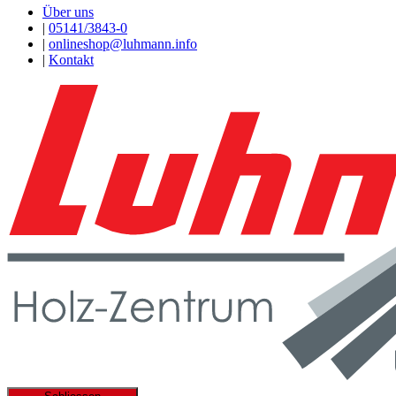
Über uns
|
05141/3843-0
|
onlineshop@luhmann.info
|
Kontakt