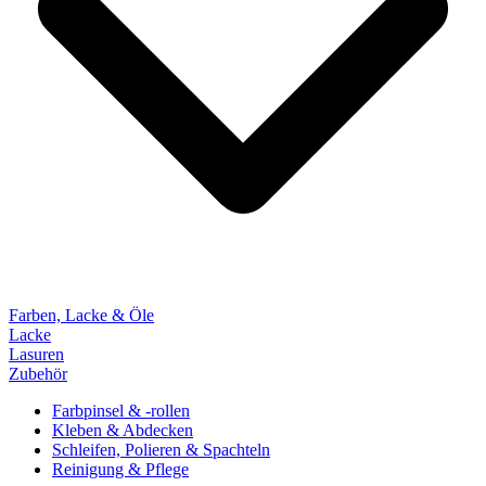
Farben, Lacke & Öle
Lacke
Lasuren
Zubehör
Farbpinsel & -rollen
Kleben & Abdecken
Schleifen, Polieren & Spachteln
Reinigung & Pflege