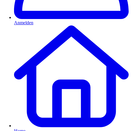
Anmelden
Home