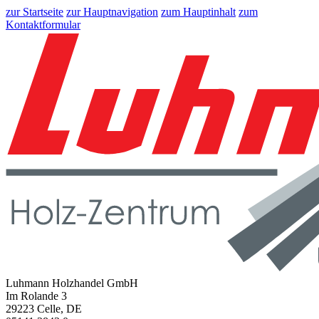
zur Startseite
zur Hauptnavigation
zum Hauptinhalt
zum
Kontaktformular
Luhmann Holzhandel GmbH
Im Rolande 3
29223 Celle, DE