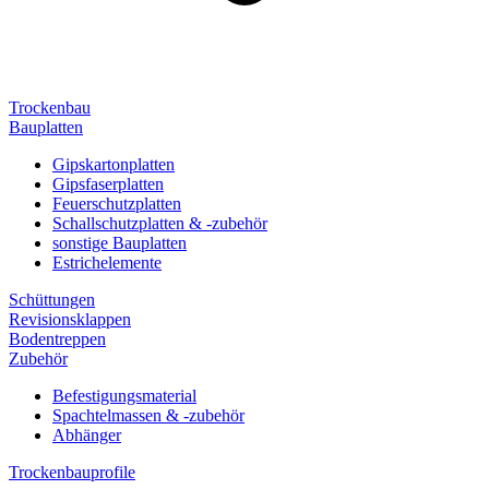
Trockenbau
Bauplatten
Gipskartonplatten
Gipsfaserplatten
Feuerschutzplatten
Schallschutzplatten & -zubehör
sonstige Bauplatten
Estrichelemente
Schüttungen
Revisionsklappen
Bodentreppen
Zubehör
Befestigungsmaterial
Spachtelmassen & -zubehör
Abhänger
Trockenbauprofile