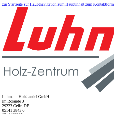
zur Startseite
zur Hauptnavigation
zum Hauptinhalt
zum Kontaktform
Luhmann Holzhandel GmbH
Im Rolande 3
29223 Celle, DE
05141 3843 0