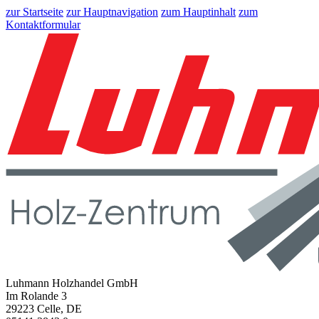
zur Startseite
zur Hauptnavigation
zum Hauptinhalt
zum
Kontaktformular
Luhmann Holzhandel GmbH
Im Rolande 3
29223 Celle, DE