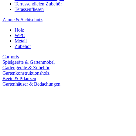
Terrassendielen Zubehör
Terassenfliesen
Zäune & Sichtschutz
Holz
WPC
Metall
Zubehör
Carports
Spielgeräte & Gartenmöbel
Gartengeräte & Zubehör
Gartenkonstruktionsholz
Beete & Pflanzen
Gartenhäuser & Bedachungen