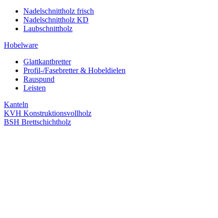
Nadelschnittholz frisch
Nadelschnittholz KD
Laubschnittholz
Hobelware
Glattkantbretter
Profil-/Fasebretter & Hobeldielen
Rauspund
Leisten
Kanteln
KVH Konstruktionsvollholz
BSH Brettschichtholz