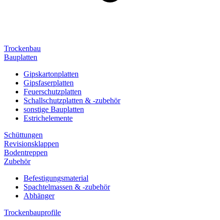
Trockenbau
Bauplatten
Gipskartonplatten
Gipsfaserplatten
Feuerschutzplatten
Schallschutzplatten & -zubehör
sonstige Bauplatten
Estrichelemente
Schüttungen
Revisionsklappen
Bodentreppen
Zubehör
Befestigungsmaterial
Spachtelmassen & -zubehör
Abhänger
Trockenbauprofile