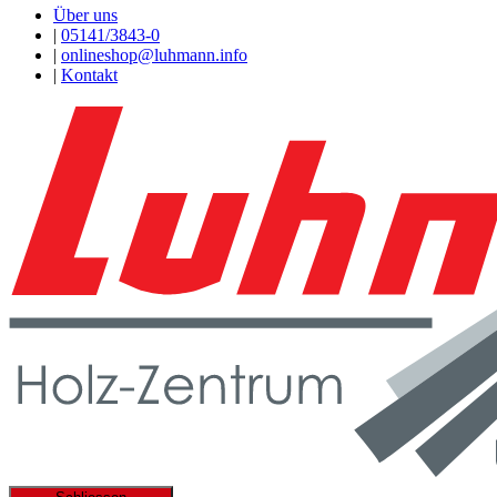
Über uns
|
05141/3843-0
|
onlineshop@luhmann.info
|
Kontakt