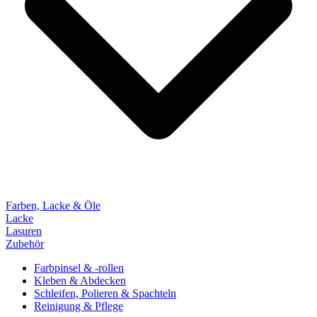
Farben, Lacke & Öle
Lacke
Lasuren
Zubehör
Farbpinsel & -rollen
Kleben & Abdecken
Schleifen, Polieren & Spachteln
Reinigung & Pflege