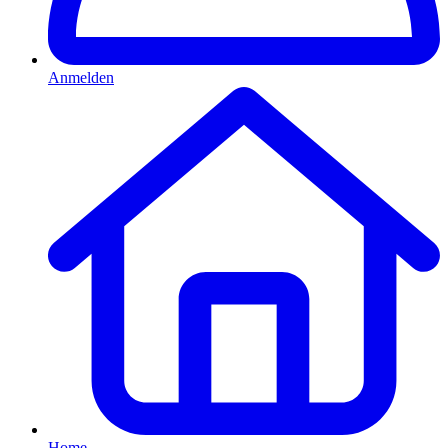
Anmelden
Home