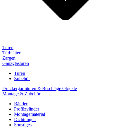
Türen
Türblätter
Zargen
Ganzglastüren
Türen
Zubehör
Drückergarnituren & Beschläge Objekte
Montage & Zubehör
Bänder
Profilzylinder
Montagematerial
Dichtungen
Sonstiges