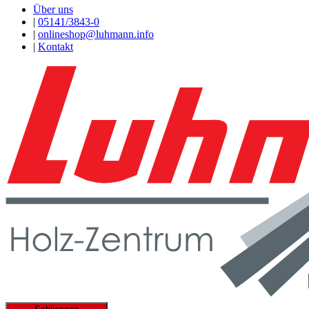
Über uns
|
05141/3843-0
|
onlineshop@luhmann.info
|
Kontakt