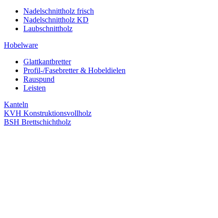
Nadelschnittholz frisch
Nadelschnittholz KD
Laubschnittholz
Hobelware
Glattkantbretter
Profil-/Fasebretter & Hobeldielen
Rauspund
Leisten
Kanteln
KVH Konstruktionsvollholz
BSH Brettschichtholz