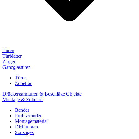
Türen
Türblätter
Zargen
Ganzglastüren
Türen
Zubehör
Drückergarnituren & Beschläge Objekte
Montage & Zubehör
Bänder
Profilzylinder
Montagematerial
Dichtungen
Sonstiges