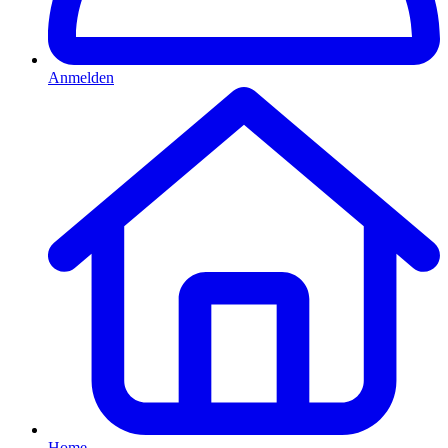
Anmelden
Home