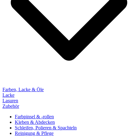
Farben, Lacke & Öle
Lacke
Lasuren
Zubehör
Farbpinsel & -rollen
Kleben & Abdecken
Schleifen, Polieren & Spachteln
Reinigung & Pflege