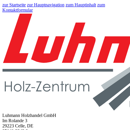
zur Startseite
zur Hauptnavigation
zum Hauptinhalt
zum
Kontaktformular
Luhmann Holzhandel GmbH
Im Rolande 3
29223 Celle, DE