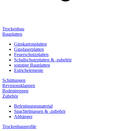
Trockenbau
Bauplatten
Gipskartonplatten
Gipsfaserplatten
Feuerschutzplatten
Schallschutzplatten & -zubehör
sonstige Bauplatten
Estrichelemente
Schüttungen
Revisionsklappen
Bodentreppen
Zubehör
Befestigungsmaterial
Spachtelmassen & -zubehör
Abhänger
Trockenbauprofile