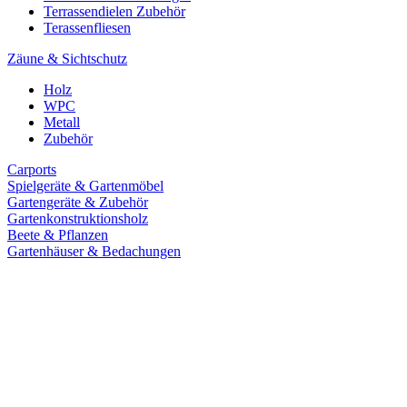
Terrassendielen Zubehör
Terassenfliesen
Zäune & Sichtschutz
Holz
WPC
Metall
Zubehör
Carports
Spielgeräte & Gartenmöbel
Gartengeräte & Zubehör
Gartenkonstruktionsholz
Beete & Pflanzen
Gartenhäuser & Bedachungen