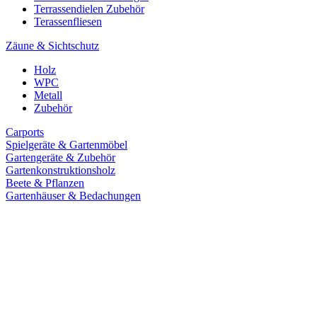
Terrassendielen Zubehör
Terassenfliesen
Zäune & Sichtschutz
Holz
WPC
Metall
Zubehör
Carports
Spielgeräte & Gartenmöbel
Gartengeräte & Zubehör
Gartenkonstruktionsholz
Beete & Pflanzen
Gartenhäuser & Bedachungen