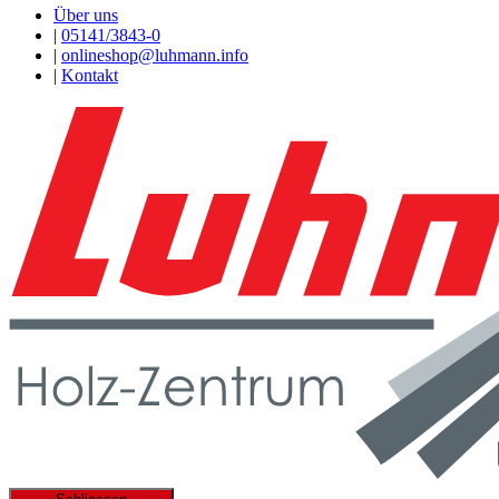
Über uns
|
05141/3843-0
|
onlineshop@luhmann.info
|
Kontakt