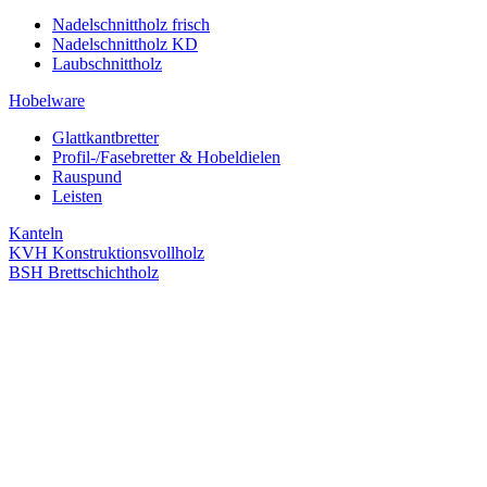
Nadelschnittholz frisch
Nadelschnittholz KD
Laubschnittholz
Hobelware
Glattkantbretter
Profil-/Fasebretter & Hobeldielen
Rauspund
Leisten
Kanteln
KVH Konstruktionsvollholz
BSH Brettschichtholz