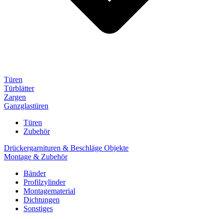
Türen
Türblätter
Zargen
Ganzglastüren
Türen
Zubehör
Drückergarnituren & Beschläge Objekte
Montage & Zubehör
Bänder
Profilzylinder
Montagematerial
Dichtungen
Sonstiges