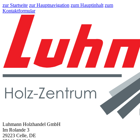
zur Startseite
zur Hauptnavigation
zum Hauptinhalt
zum
Kontaktformular
Luhmann Holzhandel GmbH
Im Rolande 3
29223 Celle, DE