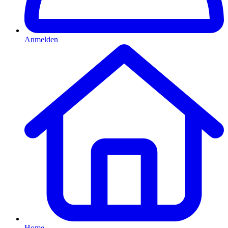
Anmelden
Home