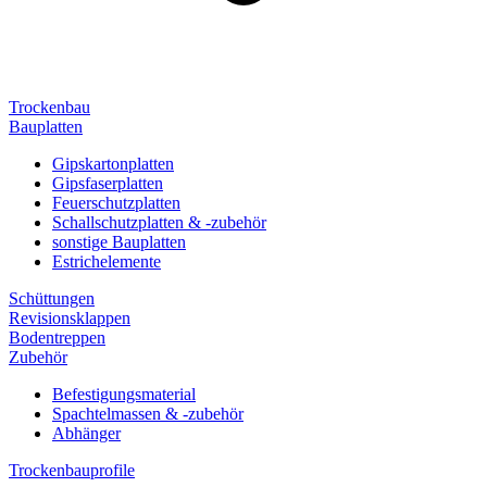
Trockenbau
Bauplatten
Gipskartonplatten
Gipsfaserplatten
Feuerschutzplatten
Schallschutzplatten & -zubehör
sonstige Bauplatten
Estrichelemente
Schüttungen
Revisionsklappen
Bodentreppen
Zubehör
Befestigungsmaterial
Spachtelmassen & -zubehör
Abhänger
Trockenbauprofile