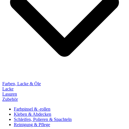
Farben, Lacke & Öle
Lacke
Lasuren
Zubehör
Farbpinsel & -rollen
Kleben & Abdecken
Schleifen, Polieren & Spachteln
Reinigung & Pflege