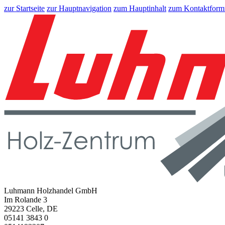
zur Startseite
zur Hauptnavigation
zum Hauptinhalt
zum Kontaktform
Luhmann Holzhandel GmbH
Im Rolande 3
29223 Celle, DE
05141 3843 0