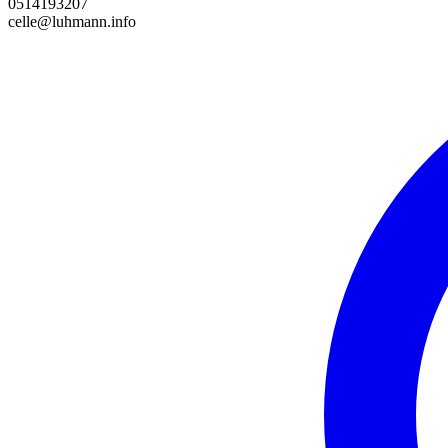
0514193207
celle@luhmann.info