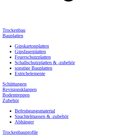
Trockenbau
Bauplatten
Gipskartonplatten
Gipsfaserplatten
Feuerschutzplatten
Schallschutzplatten & -zubehör
sonstige Bauplatten
Estrichelemente
Schüttungen
Revisionsklappen
Bodentreppen
Zubehör
Befestigungsmaterial
Spachtelmassen & -zubehör
Abhänger
Trockenbauprofile