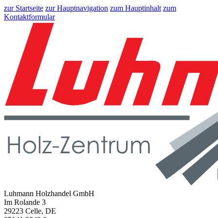
zur Startseite
zur Hauptnavigation
zum Hauptinhalt
zum
Kontaktformular
Luhmann Holzhandel GmbH
Im Rolande 3
29223 Celle, DE