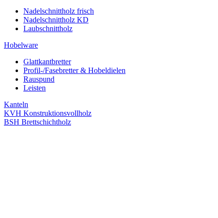
Nadelschnittholz frisch
Nadelschnittholz KD
Laubschnittholz
Hobelware
Glattkantbretter
Profil-/Fasebretter & Hobeldielen
Rauspund
Leisten
Kanteln
KVH Konstruktionsvollholz
BSH Brettschichtholz