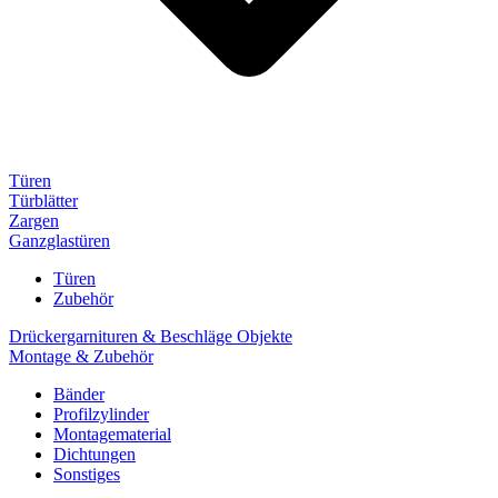
Türen
Türblätter
Zargen
Ganzglastüren
Türen
Zubehör
Drückergarnituren & Beschläge Objekte
Montage & Zubehör
Bänder
Profilzylinder
Montagematerial
Dichtungen
Sonstiges