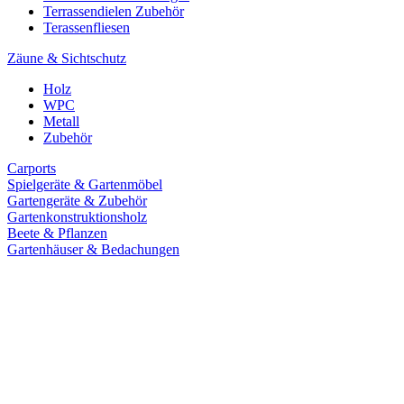
Terrassendielen Zubehör
Terassenfliesen
Zäune & Sichtschutz
Holz
WPC
Metall
Zubehör
Carports
Spielgeräte & Gartenmöbel
Gartengeräte & Zubehör
Gartenkonstruktionsholz
Beete & Pflanzen
Gartenhäuser & Bedachungen