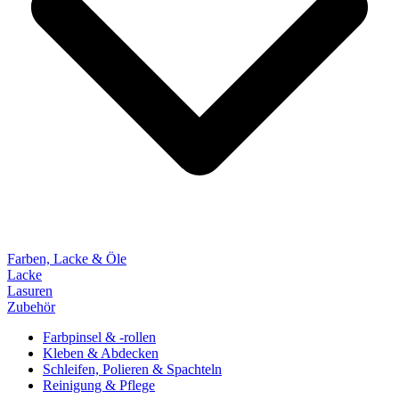
Farben, Lacke & Öle
Lacke
Lasuren
Zubehör
Farbpinsel & -rollen
Kleben & Abdecken
Schleifen, Polieren & Spachteln
Reinigung & Pflege