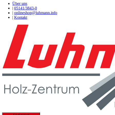
Über uns
|
05141/3843-0
|
onlineshop@luhmann.info
|
Kontakt