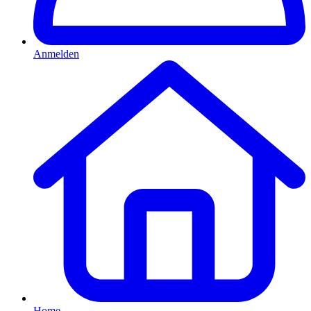
Anmelden
Home