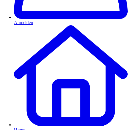
Anmelden
Home