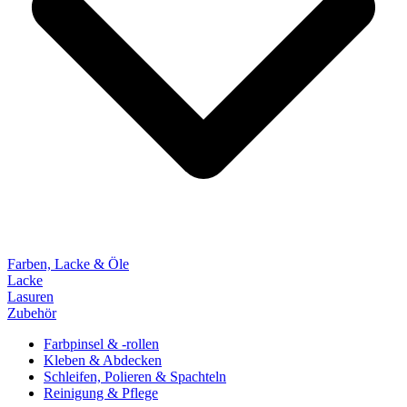
Farben, Lacke & Öle
Lacke
Lasuren
Zubehör
Farbpinsel & -rollen
Kleben & Abdecken
Schleifen, Polieren & Spachteln
Reinigung & Pflege