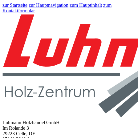
zur Startseite
zur Hauptnavigation
zum Hauptinhalt
zum
Kontaktformular
Luhmann Holzhandel GmbH
Im Rolande 3
29223 Celle, DE