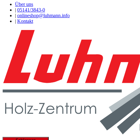
Über uns
|
05141/3843-0
|
onlineshop@luhmann.info
|
Kontakt