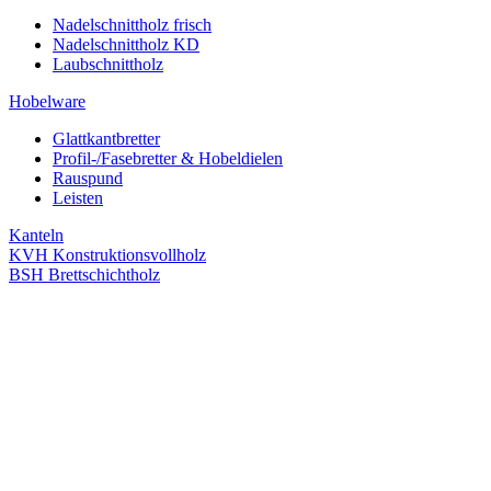
Nadelschnittholz frisch
Nadelschnittholz KD
Laubschnittholz
Hobelware
Glattkantbretter
Profil-/Fasebretter & Hobeldielen
Rauspund
Leisten
Kanteln
KVH Konstruktionsvollholz
BSH Brettschichtholz