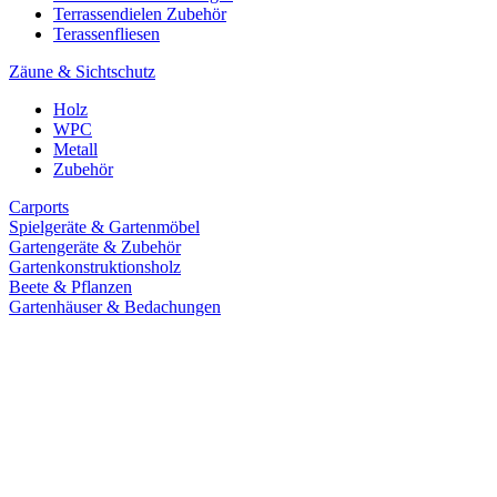
Terrassendielen Zubehör
Terassenfliesen
Zäune & Sichtschutz
Holz
WPC
Metall
Zubehör
Carports
Spielgeräte & Gartenmöbel
Gartengeräte & Zubehör
Gartenkonstruktionsholz
Beete & Pflanzen
Gartenhäuser & Bedachungen