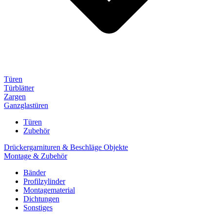
Türen
Türblätter
Zargen
Ganzglastüren
Türen
Zubehör
Drückergarnituren & Beschläge Objekte
Montage & Zubehör
Bänder
Profilzylinder
Montagematerial
Dichtungen
Sonstiges