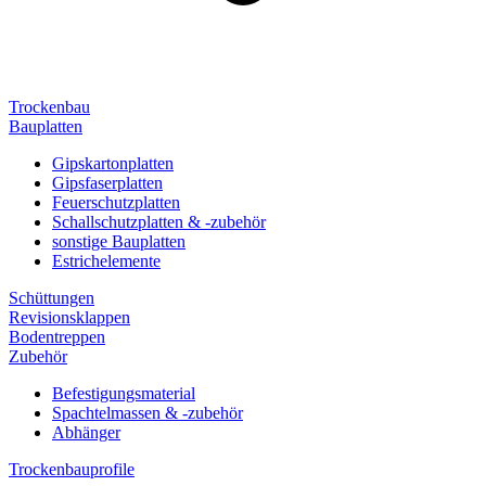
Trockenbau
Bauplatten
Gipskartonplatten
Gipsfaserplatten
Feuerschutzplatten
Schallschutzplatten & -zubehör
sonstige Bauplatten
Estrichelemente
Schüttungen
Revisionsklappen
Bodentreppen
Zubehör
Befestigungsmaterial
Spachtelmassen & -zubehör
Abhänger
Trockenbauprofile