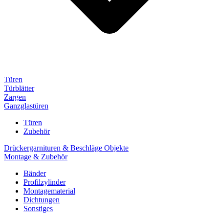
Türen
Türblätter
Zargen
Ganzglastüren
Türen
Zubehör
Drückergarnituren & Beschläge Objekte
Montage & Zubehör
Bänder
Profilzylinder
Montagematerial
Dichtungen
Sonstiges