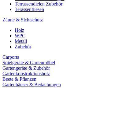
Terrassendielen Zubehör
Terassenfliesen
Zäune & Sichtschutz
Holz
WPC
Metall
Zubehör
Carports
Spielgeräte & Gartenmöbel
Gartengeräte & Zubehör
Gartenkonstruktionsholz
Beete & Pflanzen
Gartenhäuser & Bedachungen