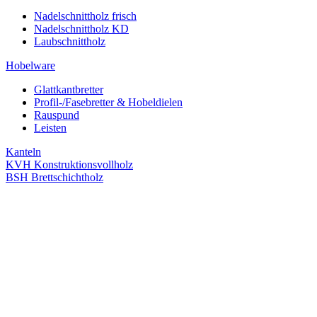
Nadelschnittholz frisch
Nadelschnittholz KD
Laubschnittholz
Hobelware
Glattkantbretter
Profil-/Fasebretter & Hobeldielen
Rauspund
Leisten
Kanteln
KVH Konstruktionsvollholz
BSH Brettschichtholz