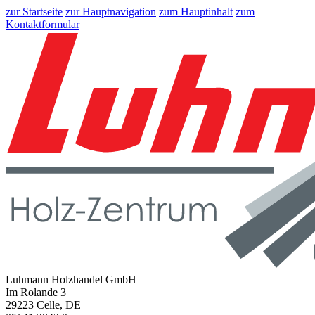
zur Startseite
zur Hauptnavigation
zum Hauptinhalt
zum
Kontaktformular
Luhmann Holzhandel GmbH
Im Rolande 3
29223 Celle, DE