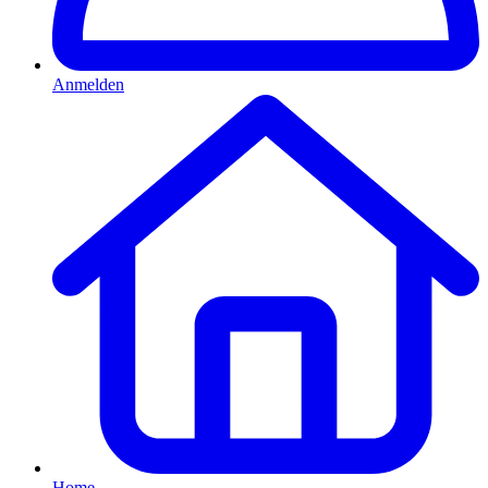
Anmelden
Home