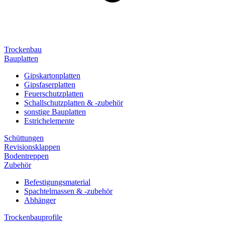
Trockenbau
Bauplatten
Gipskartonplatten
Gipsfaserplatten
Feuerschutzplatten
Schallschutzplatten & -zubehör
sonstige Bauplatten
Estrichelemente
Schüttungen
Revisionsklappen
Bodentreppen
Zubehör
Befestigungsmaterial
Spachtelmassen & -zubehör
Abhänger
Trockenbauprofile