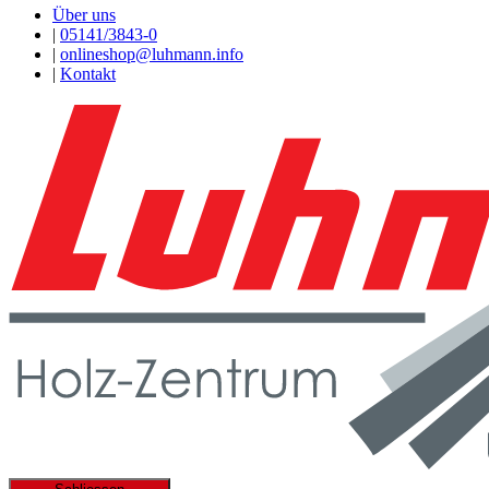
Über uns
|
05141/3843-0
|
onlineshop@luhmann.info
|
Kontakt