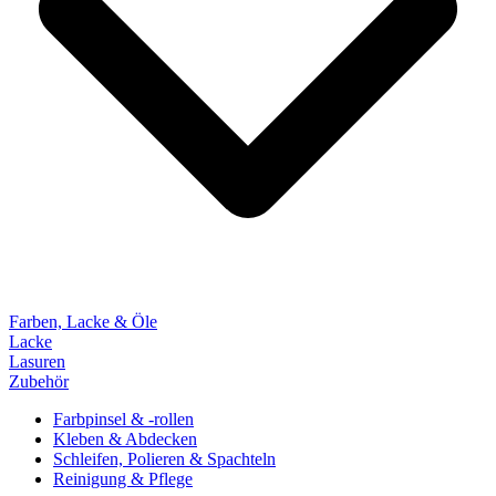
Farben, Lacke & Öle
Lacke
Lasuren
Zubehör
Farbpinsel & -rollen
Kleben & Abdecken
Schleifen, Polieren & Spachteln
Reinigung & Pflege