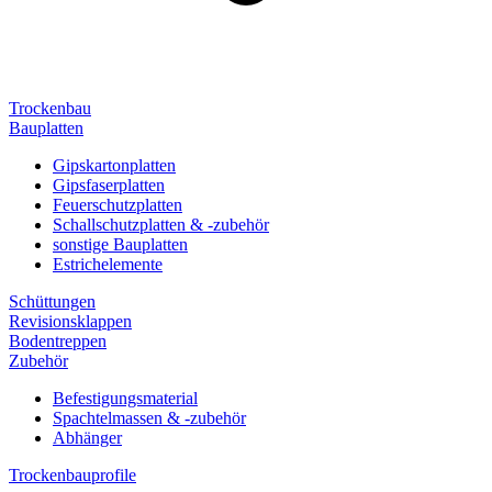
Trockenbau
Bauplatten
Gipskartonplatten
Gipsfaserplatten
Feuerschutzplatten
Schallschutzplatten & -zubehör
sonstige Bauplatten
Estrichelemente
Schüttungen
Revisionsklappen
Bodentreppen
Zubehör
Befestigungsmaterial
Spachtelmassen & -zubehör
Abhänger
Trockenbauprofile