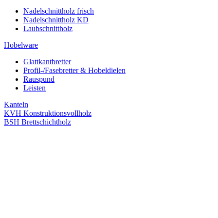
Nadelschnittholz frisch
Nadelschnittholz KD
Laubschnittholz
Hobelware
Glattkantbretter
Profil-/Fasebretter & Hobeldielen
Rauspund
Leisten
Kanteln
KVH Konstruktionsvollholz
BSH Brettschichtholz