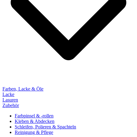
Farben, Lacke & Öle
Lacke
Lasuren
Zubehör
Farbpinsel & -rollen
Kleben & Abdecken
Schleifen, Polieren & Spachteln
Reinigung & Pflege