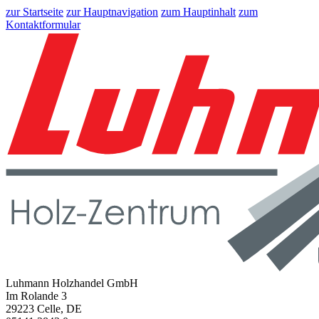
zur Startseite
zur Hauptnavigation
zum Hauptinhalt
zum
Kontaktformular
Luhmann Holzhandel GmbH
Im Rolande 3
29223 Celle, DE