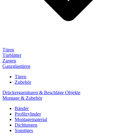
Türen
Türblätter
Zargen
Ganzglastüren
Türen
Zubehör
Drückergarnituren & Beschläge Objekte
Montage & Zubehör
Bänder
Profilzylinder
Montagematerial
Dichtungen
Sonstiges