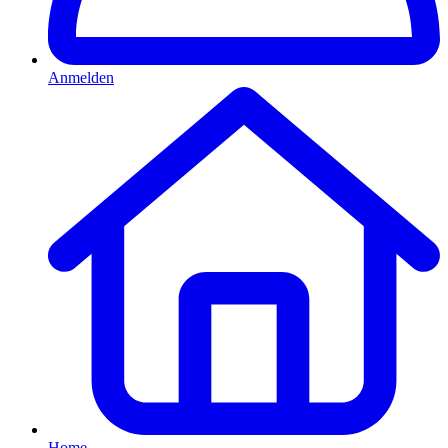
Anmelden
Home