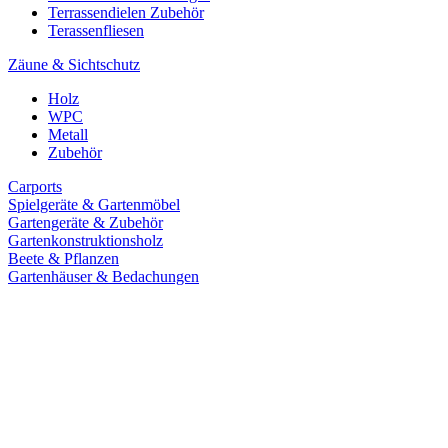
Terrassendielen Zubehör
Terassenfliesen
Zäune & Sichtschutz
Holz
WPC
Metall
Zubehör
Carports
Spielgeräte & Gartenmöbel
Gartengeräte & Zubehör
Gartenkonstruktionsholz
Beete & Pflanzen
Gartenhäuser & Bedachungen