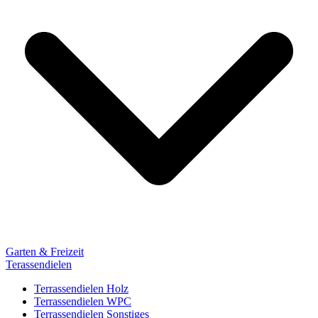
Garten & Freizeit
Terassendielen
Terrassendielen Holz
Terrassendielen WPC
Terrassendielen Sonstiges