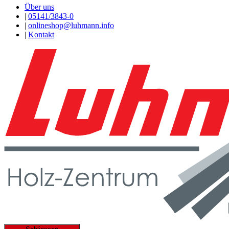
Über uns
|
05141/3843-0
|
onlineshop@luhmann.info
|
Kontakt