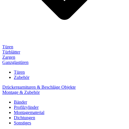
Türen
Türblätter
Zargen
Ganzglastüren
Türen
Zubehör
Drückergarnituren & Beschläge Objekte
Montage & Zubehör
Bänder
Profilzylinder
Montagematerial
Dichtungen
Sonstiges