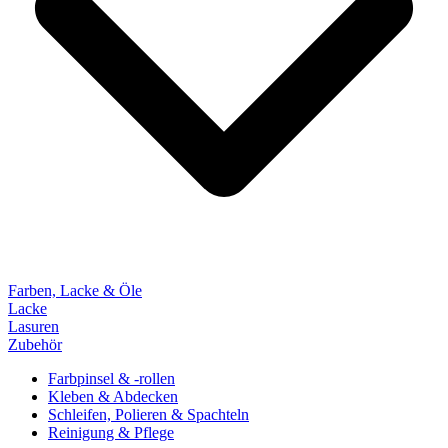
Farben, Lacke & Öle
Lacke
Lasuren
Zubehör
Farbpinsel & -rollen
Kleben & Abdecken
Schleifen, Polieren & Spachteln
Reinigung & Pflege