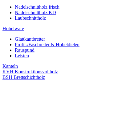
Nadelschnittholz frisch
Nadelschnittholz KD
Laubschnittholz
Hobelware
Glattkantbretter
Profil-/Fasebretter & Hobeldielen
Rauspund
Leisten
Kanteln
KVH Konstruktionsvollholz
BSH Brettschichtholz