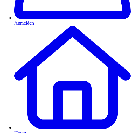
Anmelden
Home