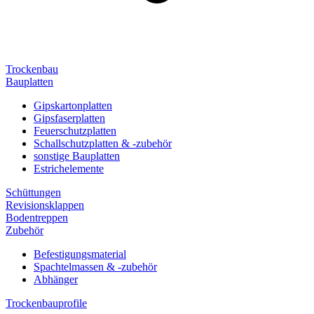
Trockenbau
Bauplatten
Gipskartonplatten
Gipsfaserplatten
Feuerschutzplatten
Schallschutzplatten & -zubehör
sonstige Bauplatten
Estrichelemente
Schüttungen
Revisionsklappen
Bodentreppen
Zubehör
Befestigungsmaterial
Spachtelmassen & -zubehör
Abhänger
Trockenbauprofile