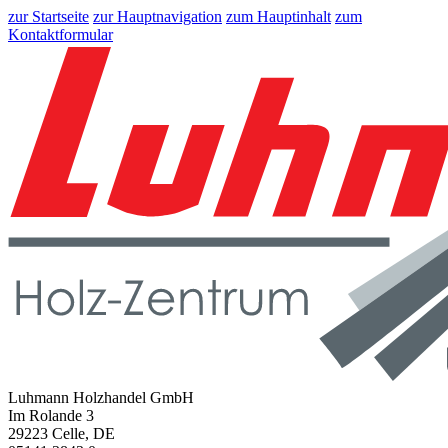
zur Startseite
zur Hauptnavigation
zum Hauptinhalt
zum
Kontaktformular
Luhmann Holzhandel GmbH
Im Rolande 3
29223 Celle, DE