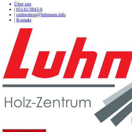
Über uns
|
05141/3843-0
|
onlineshop@luhmann.info
|
Kontakt