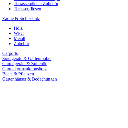
Terrassendielen Zubehör
Terassenfliesen
Zäune & Sichtschutz
Holz
WPC
Metall
Zubehör
Carports
Spielgeräte & Gartenmöbel
Gartengeräte & Zubehör
Gartenkonstruktionsholz
Beete & Pflanzen
Gartenhäuser & Bedachungen