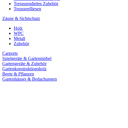
Terrassendielen Zubehör
Terassenfliesen
Zäune & Sichtschutz
Holz
WPC
Metall
Zubehör
Carports
Spielgeräte & Gartenmöbel
Gartengeräte & Zubehör
Gartenkonstruktionsholz
Beete & Pflanzen
Gartenhäuser & Bedachungen