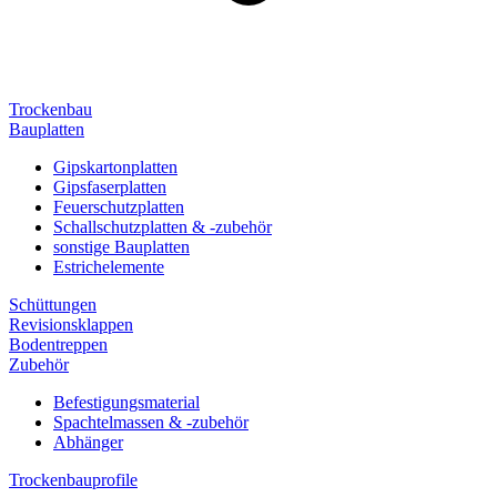
Trockenbau
Bauplatten
Gipskartonplatten
Gipsfaserplatten
Feuerschutzplatten
Schallschutzplatten & -zubehör
sonstige Bauplatten
Estrichelemente
Schüttungen
Revisionsklappen
Bodentreppen
Zubehör
Befestigungsmaterial
Spachtelmassen & -zubehör
Abhänger
Trockenbauprofile