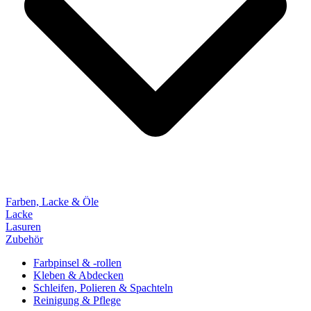
Farben, Lacke & Öle
Lacke
Lasuren
Zubehör
Farbpinsel & -rollen
Kleben & Abdecken
Schleifen, Polieren & Spachteln
Reinigung & Pflege