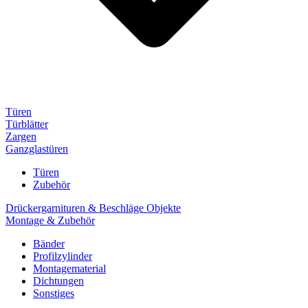
Türen
Türblätter
Zargen
Ganzglastüren
Türen
Zubehör
Drückergarnituren & Beschläge Objekte
Montage & Zubehör
Bänder
Profilzylinder
Montagematerial
Dichtungen
Sonstiges