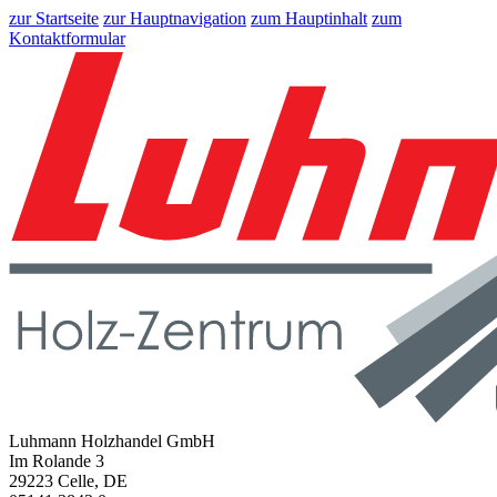
zur Startseite
zur Hauptnavigation
zum Hauptinhalt
zum
Kontaktformular
Luhmann Holzhandel GmbH
Im Rolande 3
29223 Celle, DE