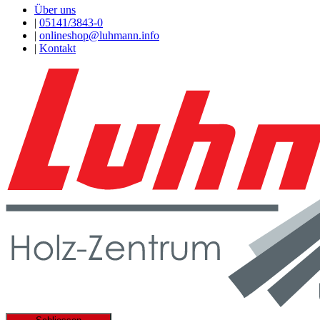
Über uns
|
05141/3843-0
|
onlineshop@luhmann.info
|
Kontakt