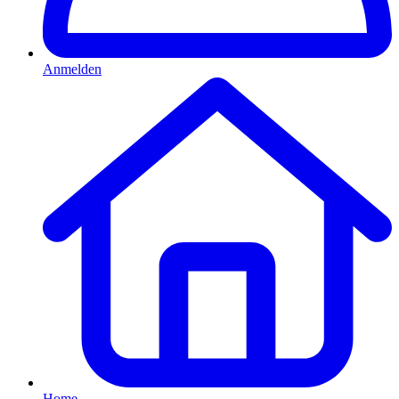
Anmelden
Home