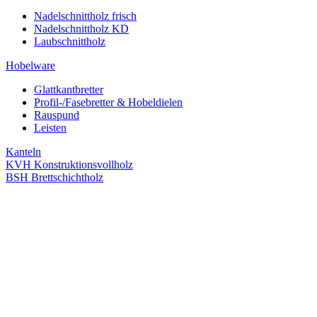
Nadelschnittholz frisch
Nadelschnittholz KD
Laubschnittholz
Hobelware
Glattkantbretter
Profil-/Fasebretter & Hobeldielen
Rauspund
Leisten
Kanteln
KVH Konstruktionsvollholz
BSH Brettschichtholz