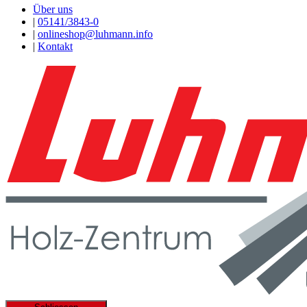
Über uns
|
05141/3843-0
|
onlineshop@luhmann.info
|
Kontakt