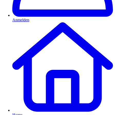
Anmelden
Home