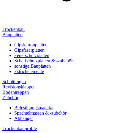
Trockenbau
Bauplatten
Gipskartonplatten
Gipsfaserplatten
Feuerschutzplatten
Schallschutzplatten & -zubehör
sonstige Bauplatten
Estrichelemente
Schüttungen
Revisionsklappen
Bodentreppen
Zubehör
Befestigungsmaterial
Spachtelmassen & -zubehör
Abhänger
Trockenbauprofile