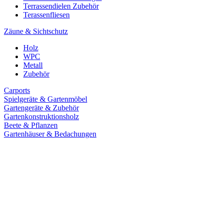
Terrassendielen Zubehör
Terassenfliesen
Zäune & Sichtschutz
Holz
WPC
Metall
Zubehör
Carports
Spielgeräte & Gartenmöbel
Gartengeräte & Zubehör
Gartenkonstruktionsholz
Beete & Pflanzen
Gartenhäuser & Bedachungen