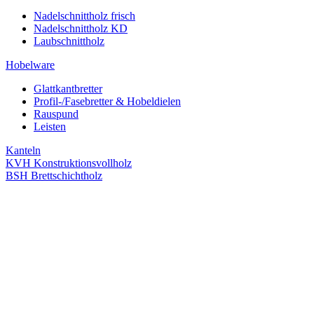
Nadelschnittholz frisch
Nadelschnittholz KD
Laubschnittholz
Hobelware
Glattkantbretter
Profil-/Fasebretter & Hobeldielen
Rauspund
Leisten
Kanteln
KVH Konstruktionsvollholz
BSH Brettschichtholz