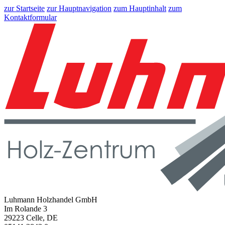
zur Startseite
zur Hauptnavigation
zum Hauptinhalt
zum
Kontaktformular
Luhmann Holzhandel GmbH
Im Rolande 3
29223 Celle, DE