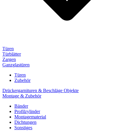
Türen
Türblätter
Zargen
Ganzglastüren
Türen
Zubehör
Drückergarnituren & Beschläge Objekte
Montage & Zubehör
Bänder
Profilzylinder
Montagematerial
Dichtungen
Sonstiges