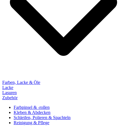
Farben, Lacke & Öle
Lacke
Lasuren
Zubehör
Farbpinsel & -rollen
Kleben & Abdecken
Schleifen, Polieren & Spachteln
Reinigung & Pflege