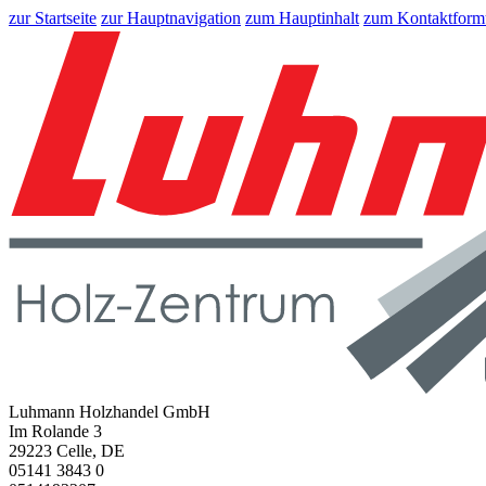
zur Startseite
zur Hauptnavigation
zum Hauptinhalt
zum Kontaktform
Luhmann Holzhandel GmbH
Im Rolande 3
29223 Celle, DE
05141 3843 0