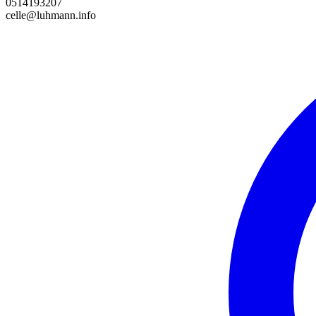
0514193207
celle@luhmann.info