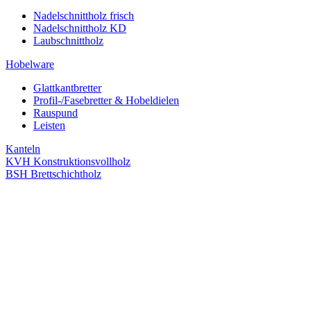
Nadelschnittholz frisch
Nadelschnittholz KD
Laubschnittholz
Hobelware
Glattkantbretter
Profil-/Fasebretter & Hobeldielen
Rauspund
Leisten
Kanteln
KVH Konstruktionsvollholz
BSH Brettschichtholz