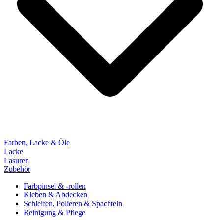
Farben, Lacke & Öle
Lacke
Lasuren
Zubehör
Farbpinsel & -rollen
Kleben & Abdecken
Schleifen, Polieren & Spachteln
Reinigung & Pflege