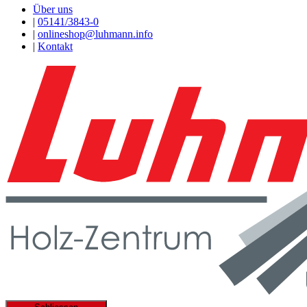
Über uns
|
05141/3843-0
|
onlineshop@luhmann.info
|
Kontakt