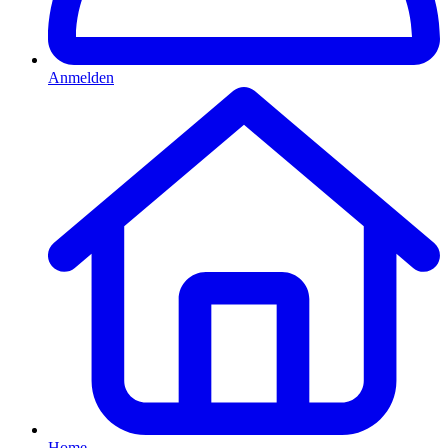
Anmelden
Home