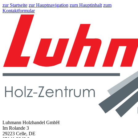
zur Startseite
zur Hauptnavigation
zum Hauptinhalt
zum
Kontaktformular
Luhmann Holzhandel GmbH
Im Rolande 3
29223 Celle, DE