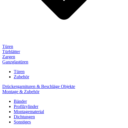
Türen
Türblätter
Zargen
Ganzglastüren
Türen
Zubehör
Drückergarnituren & Beschläge Objekte
Montage & Zubehör
Bänder
Profilzylinder
Montagematerial
Dichtungen
Sonstiges