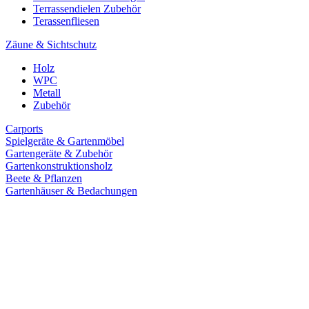
Terrassendielen Zubehör
Terassenfliesen
Zäune & Sichtschutz
Holz
WPC
Metall
Zubehör
Carports
Spielgeräte & Gartenmöbel
Gartengeräte & Zubehör
Gartenkonstruktionsholz
Beete & Pflanzen
Gartenhäuser & Bedachungen