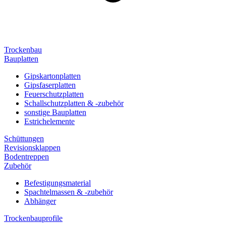
Trockenbau
Bauplatten
Gipskartonplatten
Gipsfaserplatten
Feuerschutzplatten
Schallschutzplatten & -zubehör
sonstige Bauplatten
Estrichelemente
Schüttungen
Revisionsklappen
Bodentreppen
Zubehör
Befestigungsmaterial
Spachtelmassen & -zubehör
Abhänger
Trockenbauprofile