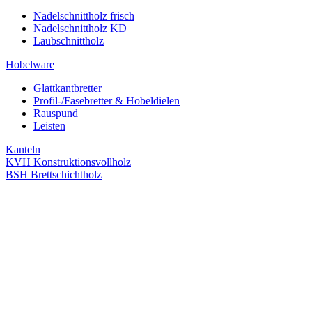
Nadelschnittholz frisch
Nadelschnittholz KD
Laubschnittholz
Hobelware
Glattkantbretter
Profil-/Fasebretter & Hobeldielen
Rauspund
Leisten
Kanteln
KVH Konstruktionsvollholz
BSH Brettschichtholz