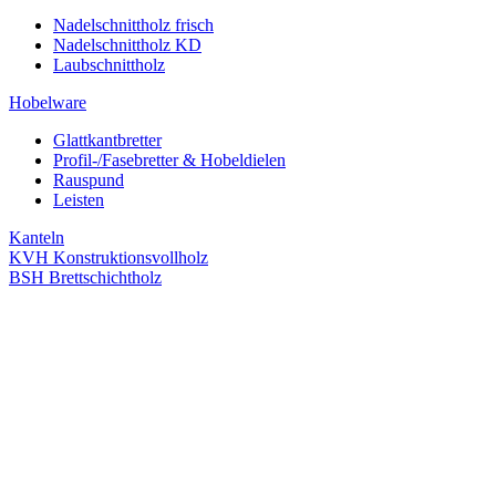
Nadelschnittholz frisch
Nadelschnittholz KD
Laubschnittholz
Hobelware
Glattkantbretter
Profil-/Fasebretter & Hobeldielen
Rauspund
Leisten
Kanteln
KVH Konstruktionsvollholz
BSH Brettschichtholz