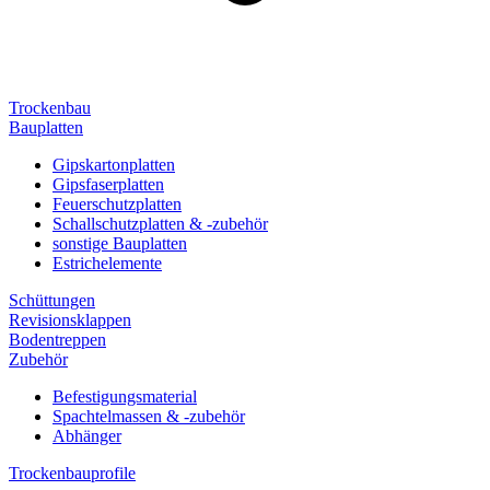
Trockenbau
Bauplatten
Gipskartonplatten
Gipsfaserplatten
Feuerschutzplatten
Schallschutzplatten & -zubehör
sonstige Bauplatten
Estrichelemente
Schüttungen
Revisionsklappen
Bodentreppen
Zubehör
Befestigungsmaterial
Spachtelmassen & -zubehör
Abhänger
Trockenbauprofile