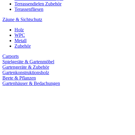
Terrassendielen Zubehör
Terassenfliesen
Zäune & Sichtschutz
Holz
WPC
Metall
Zubehör
Carports
Spielgeräte & Gartenmöbel
Gartengeräte & Zubehör
Gartenkonstruktionsholz
Beete & Pflanzen
Gartenhäuser & Bedachungen