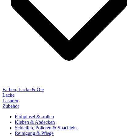
Farben, Lacke & Öle
Lacke
Lasuren
Zubehör
Farbpinsel & -rollen
Kleben & Abdecken
Schleifen, Polieren & Spachteln
Reinigung & Pflege