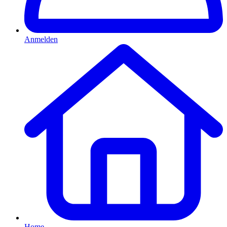
Anmelden
Home