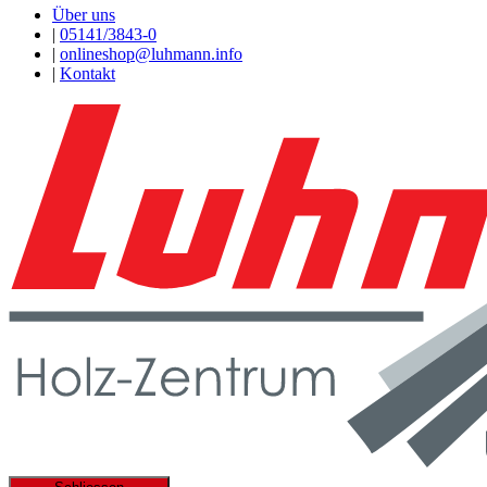
Über uns
|
05141/3843-0
|
onlineshop@luhmann.info
|
Kontakt