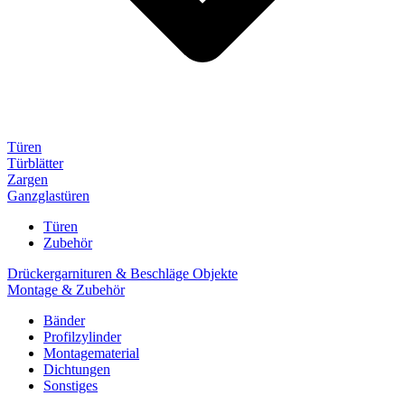
Türen
Türblätter
Zargen
Ganzglastüren
Türen
Zubehör
Drückergarnituren & Beschläge Objekte
Montage & Zubehör
Bänder
Profilzylinder
Montagematerial
Dichtungen
Sonstiges