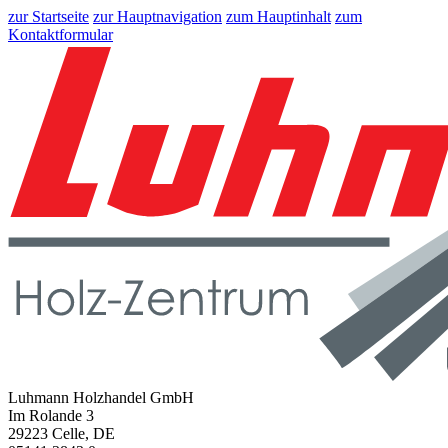
zur Startseite
zur Hauptnavigation
zum Hauptinhalt
zum
Kontaktformular
Luhmann Holzhandel GmbH
Im Rolande 3
29223 Celle, DE