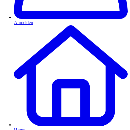
Anmelden
Home