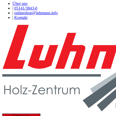
Über uns
|
05141/3843-0
|
onlineshop@luhmann.info
|
Kontakt