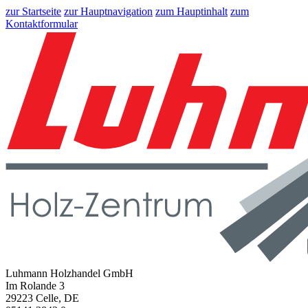
zur Startseite
zur Hauptnavigation
zum Hauptinhalt
zum
Kontaktformular
Luhmann Holzhandel GmbH
Im Rolande 3
29223 Celle, DE