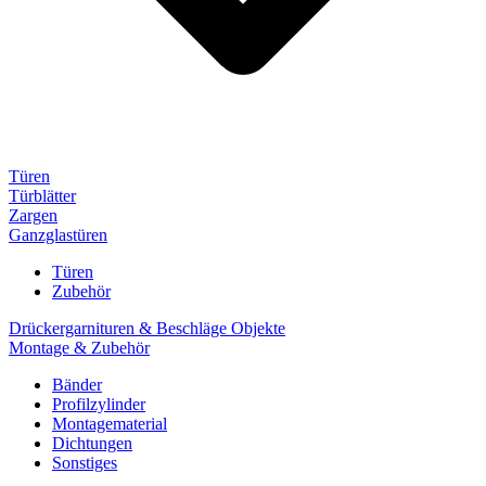
Türen
Türblätter
Zargen
Ganzglastüren
Türen
Zubehör
Drückergarnituren & Beschläge Objekte
Montage & Zubehör
Bänder
Profilzylinder
Montagematerial
Dichtungen
Sonstiges