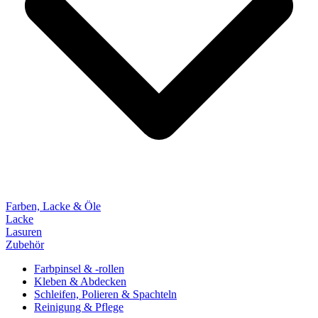
Farben, Lacke & Öle
Lacke
Lasuren
Zubehör
Farbpinsel & -rollen
Kleben & Abdecken
Schleifen, Polieren & Spachteln
Reinigung & Pflege