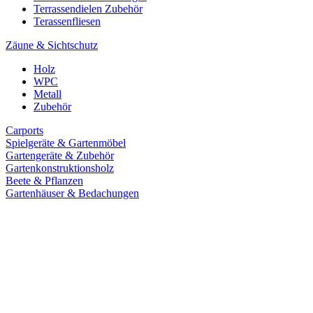
Terrassendielen Zubehör
Terassenfliesen
Zäune & Sichtschutz
Holz
WPC
Metall
Zubehör
Carports
Spielgeräte & Gartenmöbel
Gartengeräte & Zubehör
Gartenkonstruktionsholz
Beete & Pflanzen
Gartenhäuser & Bedachungen