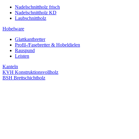
Nadelschnittholz frisch
Nadelschnittholz KD
Laubschnittholz
Hobelware
Glattkantbretter
Profil-/Fasebretter & Hobeldielen
Rauspund
Leisten
Kanteln
KVH Konstruktionsvollholz
BSH Brettschichtholz