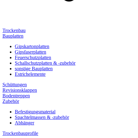
Trockenbau
Bauplatten
Gipskartonplatten
Gipsfaserplatten
Feuerschutzplatten
Schallschutzplatten & -zubehör
sonstige Bauplatten
Estrichelemente
Schüttungen
Revisionsklappen
Bodentreppen
Zubehör
Befestigungsmaterial
Spachtelmassen & -zubehör
Abhänger
Trockenbauprofile