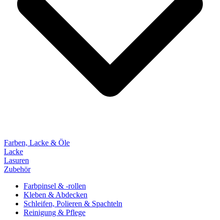
Farben, Lacke & Öle
Lacke
Lasuren
Zubehör
Farbpinsel & -rollen
Kleben & Abdecken
Schleifen, Polieren & Spachteln
Reinigung & Pflege