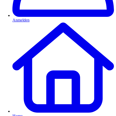
Anmelden
Home