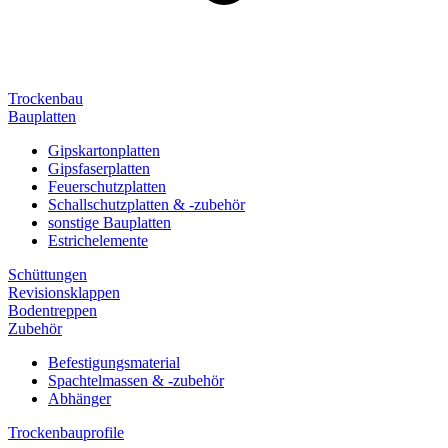
Trockenbau
Bauplatten
Gipskartonplatten
Gipsfaserplatten
Feuerschutzplatten
Schallschutzplatten & -zubehör
sonstige Bauplatten
Estrichelemente
Schüttungen
Revisionsklappen
Bodentreppen
Zubehör
Befestigungsmaterial
Spachtelmassen & -zubehör
Abhänger
Trockenbauprofile