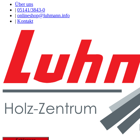
Über uns
|
05141/3843-0
|
onlineshop@luhmann.info
|
Kontakt