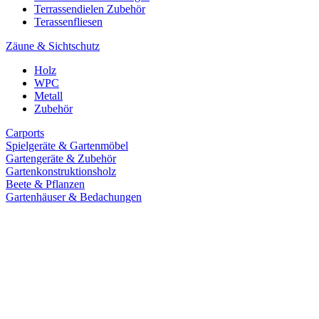
Terrassendielen Zubehör
Terassenfliesen
Zäune & Sichtschutz
Holz
WPC
Metall
Zubehör
Carports
Spielgeräte & Gartenmöbel
Gartengeräte & Zubehör
Gartenkonstruktionsholz
Beete & Pflanzen
Gartenhäuser & Bedachungen