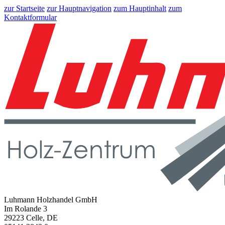
zur Startseite
zur Hauptnavigation
zum Hauptinhalt
zum
Kontaktformular
Luhmann Holzhandel GmbH
Im Rolande 3
29223 Celle, DE