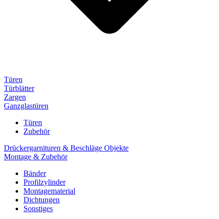
Türen
Türblätter
Zargen
Ganzglastüren
Türen
Zubehör
Drückergarnituren & Beschläge Objekte
Montage & Zubehör
Bänder
Profilzylinder
Montagematerial
Dichtungen
Sonstiges