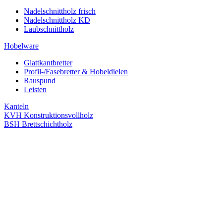
Nadelschnittholz frisch
Nadelschnittholz KD
Laubschnittholz
Hobelware
Glattkantbretter
Profil-/Fasebretter & Hobeldielen
Rauspund
Leisten
Kanteln
KVH Konstruktionsvollholz
BSH Brettschichtholz