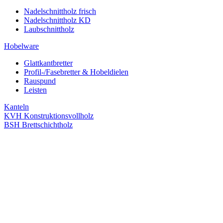
Nadelschnittholz frisch
Nadelschnittholz KD
Laubschnittholz
Hobelware
Glattkantbretter
Profil-/Fasebretter & Hobeldielen
Rauspund
Leisten
Kanteln
KVH Konstruktionsvollholz
BSH Brettschichtholz