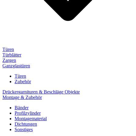
Türen
Türblätter
Zargen
Ganzglastüren
Türen
Zubehör
Drückergarnituren & Beschläge Objekte
Montage & Zubehör
Bänder
Profilzylinder
Montagematerial
Dichtungen
Sonstiges