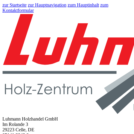
zur Startseite
zur Hauptnavigation
zum Hauptinhalt
zum
Kontaktformular
Luhmann Holzhandel GmbH
Im Rolande 3
29223 Celle, DE