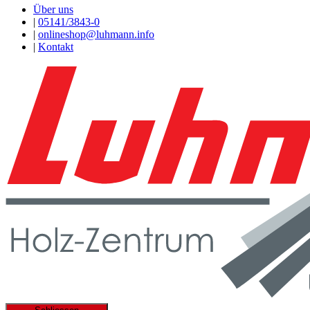
Über uns
|
05141/3843-0
|
onlineshop@luhmann.info
|
Kontakt