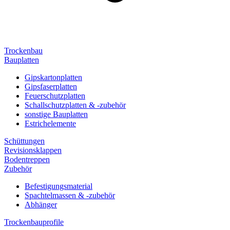
Trockenbau
Bauplatten
Gipskartonplatten
Gipsfaserplatten
Feuerschutzplatten
Schallschutzplatten & -zubehör
sonstige Bauplatten
Estrichelemente
Schüttungen
Revisionsklappen
Bodentreppen
Zubehör
Befestigungsmaterial
Spachtelmassen & -zubehör
Abhänger
Trockenbauprofile