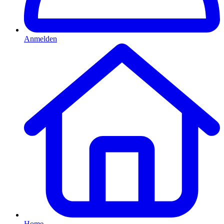
Anmelden
Home