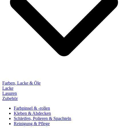
Farben, Lacke & Öle
Lacke
Lasuren
Zubehör
Farbpinsel & -rollen
Kleben & Abdecken
Schleifen, Polieren & Spachteln
Reinigung & Pflege