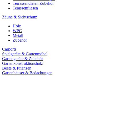
Terrassendielen Zubehör
Terassenfliesen
Zäune & Sichtschutz
Holz
WPC
Metall
Zubehör
Carports
Spielgeräte & Gartenmöbel
Gartengeräte & Zubehör
Gartenkonstruktionsholz
Beete & Pflanzen
Gartenhäuser & Bedachungen