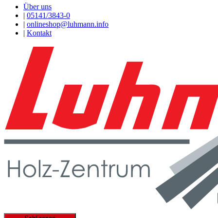
Über uns
|
05141/3843-0
|
onlineshop@luhmann.info
|
Kontakt