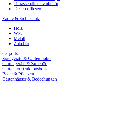
Terrassendielen Zubehör
Terassenfliesen
Zäune & Sichtschutz
Holz
WPC
Metall
Zubehör
Carports
Spielgeräte & Gartenmöbel
Gartengeräte & Zubehör
Gartenkonstruktionsholz
Beete & Pflanzen
Gartenhäuser & Bedachungen