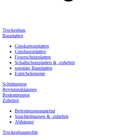
Trockenbau
Bauplatten
Gipskartonplatten
Gipsfaserplatten
Feuerschutzplatten
Schallschutzplatten & -zubehör
sonstige Bauplatten
Estrichelemente
Schüttungen
Revisionsklappen
Bodentreppen
Zubehör
Befestigungsmaterial
Spachtelmassen & -zubehör
Abhänger
Trockenbauprofile