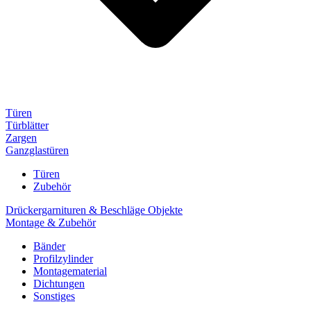
Türen
Türblätter
Zargen
Ganzglastüren
Türen
Zubehör
Drückergarnituren & Beschläge Objekte
Montage & Zubehör
Bänder
Profilzylinder
Montagematerial
Dichtungen
Sonstiges