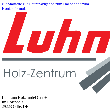
zur Startseite
zur Hauptnavigation
zum Hauptinhalt
zum
Kontaktformular
Luhmann Holzhandel GmbH
Im Rolande 3
29223 Celle, DE