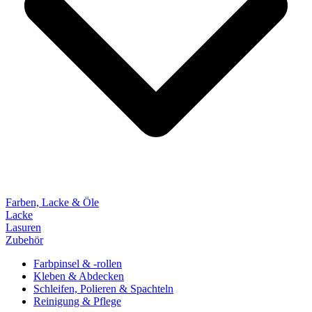
Farben, Lacke & Öle
Lacke
Lasuren
Zubehör
Farbpinsel & -rollen
Kleben & Abdecken
Schleifen, Polieren & Spachteln
Reinigung & Pflege