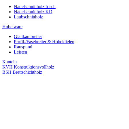
Nadelschnittholz frisch
Nadelschnittholz KD
Laubschnittholz
Hobelware
Glattkantbretter
Profil-/Fasebretter & Hobeldielen
Rauspund
Leisten
Kanteln
KVH Konstruktionsvollholz
BSH Brettschichtholz