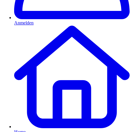
Anmelden
Home