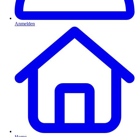
Anmelden
Home