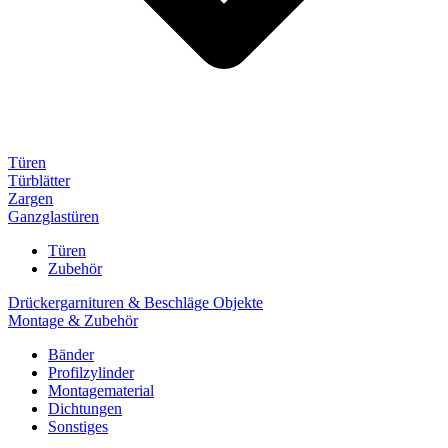
Türen
Türblätter
Zargen
Ganzglastüren
Türen
Zubehör
Drückergarnituren & Beschläge Objekte
Montage & Zubehör
Bänder
Profilzylinder
Montagematerial
Dichtungen
Sonstiges