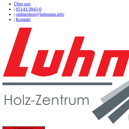
Über uns
|
05141/3843-0
|
onlineshop@luhmann.info
|
Kontakt