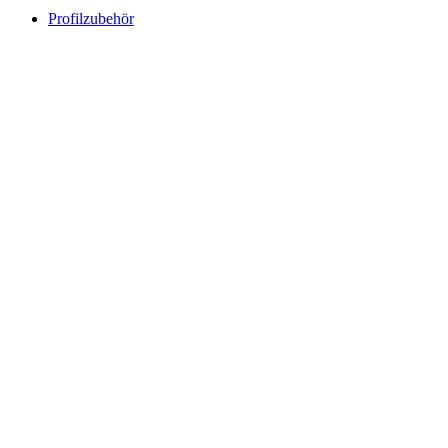
Profilzubehör