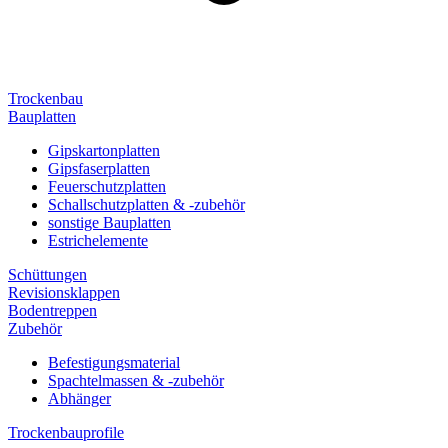
Trockenbau
Bauplatten
Gipskartonplatten
Gipsfaserplatten
Feuerschutzplatten
Schallschutzplatten & -zubehör
sonstige Bauplatten
Estrichelemente
Schüttungen
Revisionsklappen
Bodentreppen
Zubehör
Befestigungsmaterial
Spachtelmassen & -zubehör
Abhänger
Trockenbauprofile