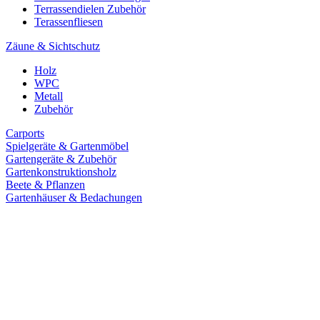
Terrassendielen Zubehör
Terassenfliesen
Zäune & Sichtschutz
Holz
WPC
Metall
Zubehör
Carports
Spielgeräte & Gartenmöbel
Gartengeräte & Zubehör
Gartenkonstruktionsholz
Beete & Pflanzen
Gartenhäuser & Bedachungen