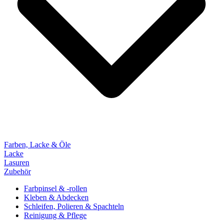
Farben, Lacke & Öle
Lacke
Lasuren
Zubehör
Farbpinsel & -rollen
Kleben & Abdecken
Schleifen, Polieren & Spachteln
Reinigung & Pflege