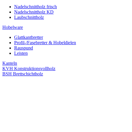
Nadelschnittholz frisch
Nadelschnittholz KD
Laubschnittholz
Hobelware
Glattkantbretter
Profil-/Fasebretter & Hobeldielen
Rauspund
Leisten
Kanteln
KVH Konstruktionsvollholz
BSH Brettschichtholz