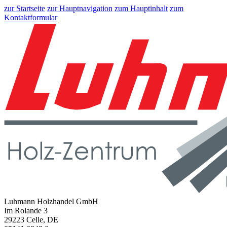
zur Startseite
zur Hauptnavigation
zum Hauptinhalt
zum
Kontaktformular
Luhmann Holzhandel GmbH
Im Rolande 3
29223 Celle, DE