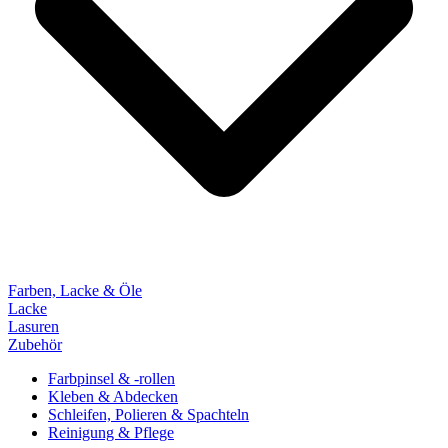
Farben, Lacke & Öle
Lacke
Lasuren
Zubehör
Farbpinsel & -rollen
Kleben & Abdecken
Schleifen, Polieren & Spachteln
Reinigung & Pflege