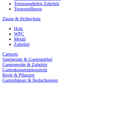
Terrassendielen Zubehör
Terassenfliesen
Zäune & Sichtschutz
Holz
WPC
Metall
Zubehör
Carports
Spielgeräte & Gartenmöbel
Gartengeräte & Zubehör
Gartenkonstruktionsholz
Beete & Pflanzen
Gartenhäuser & Bedachungen