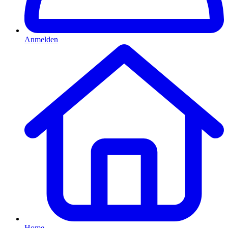
Anmelden
Home