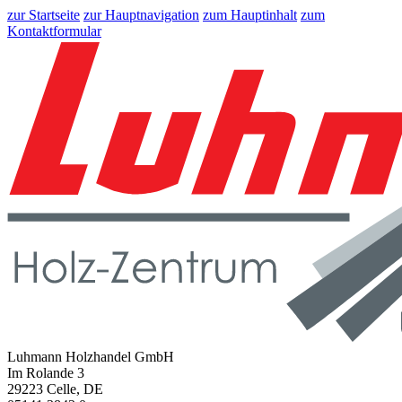
zur Startseite
zur Hauptnavigation
zum Hauptinhalt
zum
Kontaktformular
Luhmann Holzhandel GmbH
Im Rolande 3
29223 Celle, DE