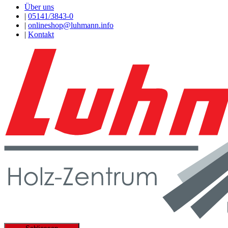
Über uns
|
05141/3843-0
|
onlineshop@luhmann.info
|
Kontakt