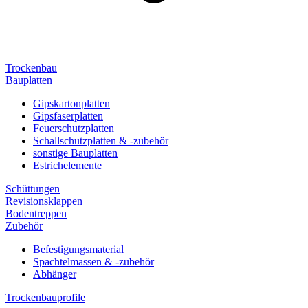
Trockenbau
Bauplatten
Gipskartonplatten
Gipsfaserplatten
Feuerschutzplatten
Schallschutzplatten & -zubehör
sonstige Bauplatten
Estrichelemente
Schüttungen
Revisionsklappen
Bodentreppen
Zubehör
Befestigungsmaterial
Spachtelmassen & -zubehör
Abhänger
Trockenbauprofile