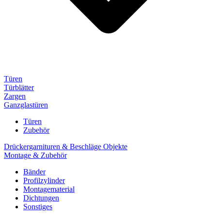
Türen
Türblätter
Zargen
Ganzglastüren
Türen
Zubehör
Drückergarnituren & Beschläge Objekte
Montage & Zubehör
Bänder
Profilzylinder
Montagematerial
Dichtungen
Sonstiges