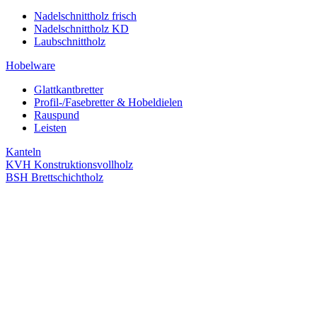
Nadelschnittholz frisch
Nadelschnittholz KD
Laubschnittholz
Hobelware
Glattkantbretter
Profil-/Fasebretter & Hobeldielen
Rauspund
Leisten
Kanteln
KVH Konstruktionsvollholz
BSH Brettschichtholz