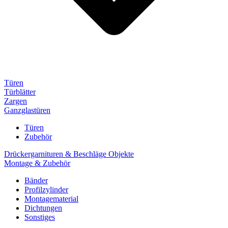
Türen
Türblätter
Zargen
Ganzglastüren
Türen
Zubehör
Drückergarnituren & Beschläge Objekte
Montage & Zubehör
Bänder
Profilzylinder
Montagematerial
Dichtungen
Sonstiges