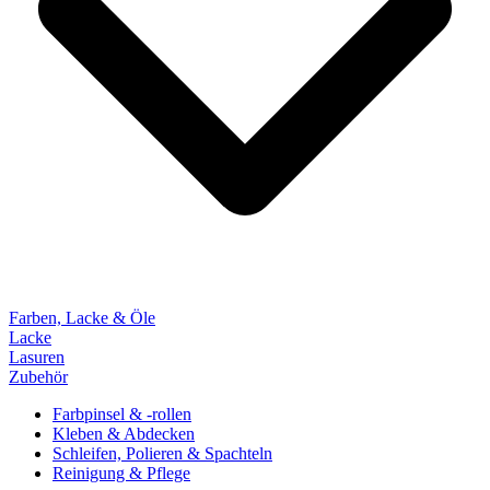
Farben, Lacke & Öle
Lacke
Lasuren
Zubehör
Farbpinsel & -rollen
Kleben & Abdecken
Schleifen, Polieren & Spachteln
Reinigung & Pflege