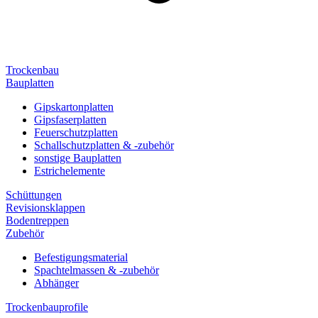
Trockenbau
Bauplatten
Gipskartonplatten
Gipsfaserplatten
Feuerschutzplatten
Schallschutzplatten & -zubehör
sonstige Bauplatten
Estrichelemente
Schüttungen
Revisionsklappen
Bodentreppen
Zubehör
Befestigungsmaterial
Spachtelmassen & -zubehör
Abhänger
Trockenbauprofile