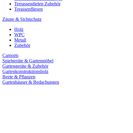
Terrassendielen Zubehör
Terassenfliesen
Zäune & Sichtschutz
Holz
WPC
Metall
Zubehör
Carports
Spielgeräte & Gartenmöbel
Gartengeräte & Zubehör
Gartenkonstruktionsholz
Beete & Pflanzen
Gartenhäuser & Bedachungen