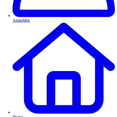
Anmelden
Home