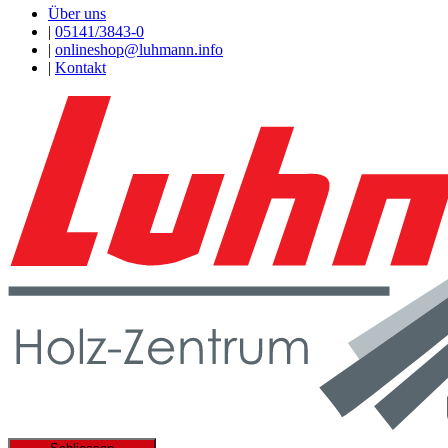
Über uns
|
05141/3843-0
|
onlineshop@luhmann.info
|
Kontakt