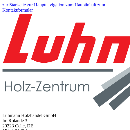
zur Startseite
zur Hauptnavigation
zum Hauptinhalt
zum
Kontaktformular
Luhmann Holzhandel GmbH
Im Rolande 3
29223 Celle, DE