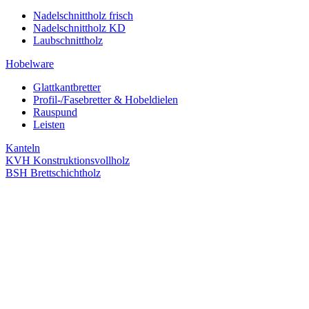
Nadelschnittholz frisch
Nadelschnittholz KD
Laubschnittholz
Hobelware
Glattkantbretter
Profil-/Fasebretter & Hobeldielen
Rauspund
Leisten
Kanteln
KVH Konstruktionsvollholz
BSH Brettschichtholz