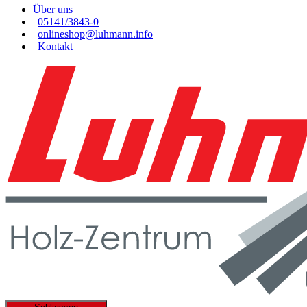
Über uns
|
05141/3843-0
|
onlineshop@luhmann.info
|
Kontakt