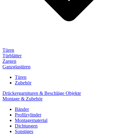
Türen
Türblätter
Zargen
Ganzglastüren
Türen
Zubehör
Drückergarnituren & Beschläge Objekte
Montage & Zubehör
Bänder
Profilzylinder
Montagematerial
Dichtungen
Sonstiges