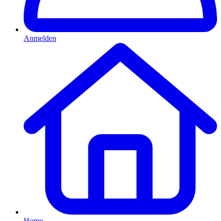
Anmelden
Home