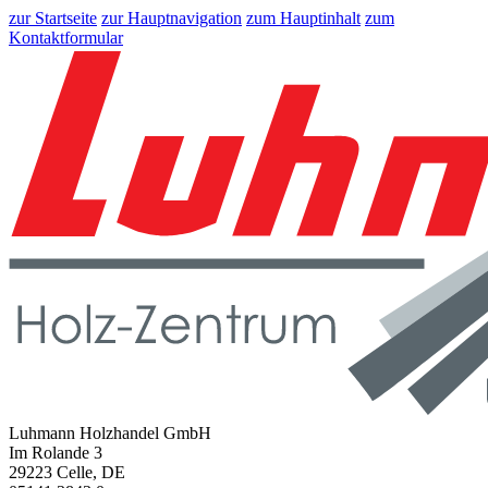
zur Startseite
zur Hauptnavigation
zum Hauptinhalt
zum
Kontaktformular
Luhmann Holzhandel GmbH
Im Rolande 3
29223 Celle, DE