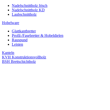
Nadelschnittholz frisch
Nadelschnittholz KD
Laubschnittholz
Hobelware
Glattkantbretter
Profil-/Fasebretter & Hobeldielen
Rauspund
Leisten
Kanteln
KVH Konstruktionsvollholz
BSH Brettschichtholz