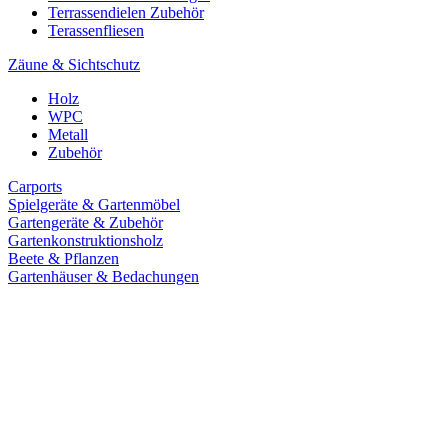
Terrassendielen Zubehör
Terassenfliesen
Zäune & Sichtschutz
Holz
WPC
Metall
Zubehör
Carports
Spielgeräte & Gartenmöbel
Gartengeräte & Zubehör
Gartenkonstruktionsholz
Beete & Pflanzen
Gartenhäuser & Bedachungen