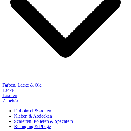
Farben, Lacke & Öle
Lacke
Lasuren
Zubehör
Farbpinsel & -rollen
Kleben & Abdecken
Schleifen, Polieren & Spachteln
Reinigung & Pflege