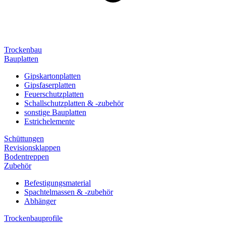
Trockenbau
Bauplatten
Gipskartonplatten
Gipsfaserplatten
Feuerschutzplatten
Schallschutzplatten & -zubehör
sonstige Bauplatten
Estrichelemente
Schüttungen
Revisionsklappen
Bodentreppen
Zubehör
Befestigungsmaterial
Spachtelmassen & -zubehör
Abhänger
Trockenbauprofile