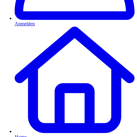
Anmelden
Home