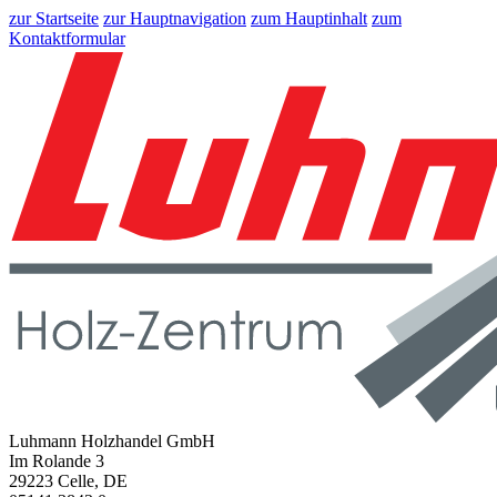
zur Startseite
zur Hauptnavigation
zum Hauptinhalt
zum
Kontaktformular
Luhmann Holzhandel GmbH
Im Rolande 3
29223 Celle, DE