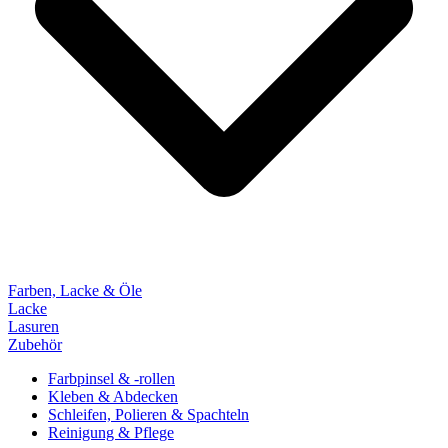
Farben, Lacke & Öle
Lacke
Lasuren
Zubehör
Farbpinsel & -rollen
Kleben & Abdecken
Schleifen, Polieren & Spachteln
Reinigung & Pflege