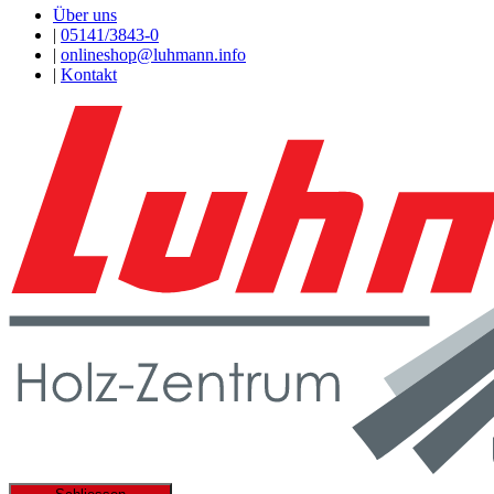
Über uns
|
05141/3843-0
|
onlineshop@luhmann.info
|
Kontakt