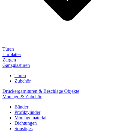
Türen
Türblätter
Zargen
Ganzglastüren
Türen
Zubehör
Drückergarnituren & Beschläge Objekte
Montage & Zubehör
Bänder
Profilzylinder
Montagematerial
Dichtungen
Sonstiges