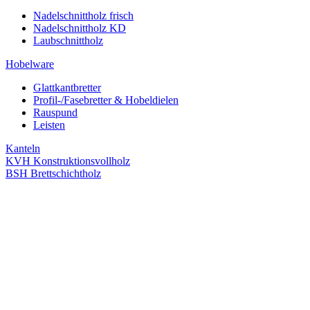
Nadelschnittholz frisch
Nadelschnittholz KD
Laubschnittholz
Hobelware
Glattkantbretter
Profil-/Fasebretter & Hobeldielen
Rauspund
Leisten
Kanteln
KVH Konstruktionsvollholz
BSH Brettschichtholz