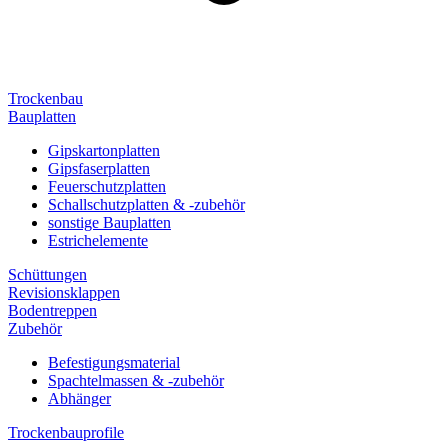
Trockenbau
Bauplatten
Gipskartonplatten
Gipsfaserplatten
Feuerschutzplatten
Schallschutzplatten & -zubehör
sonstige Bauplatten
Estrichelemente
Schüttungen
Revisionsklappen
Bodentreppen
Zubehör
Befestigungsmaterial
Spachtelmassen & -zubehör
Abhänger
Trockenbauprofile