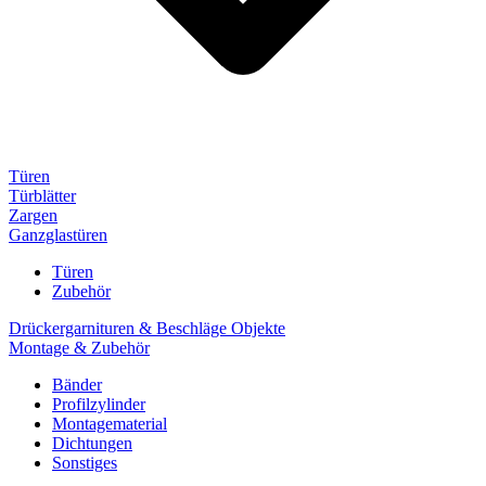
Türen
Türblätter
Zargen
Ganzglastüren
Türen
Zubehör
Drückergarnituren & Beschläge Objekte
Montage & Zubehör
Bänder
Profilzylinder
Montagematerial
Dichtungen
Sonstiges