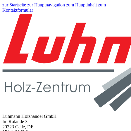
zur Startseite
zur Hauptnavigation
zum Hauptinhalt
zum
Kontaktformular
Luhmann Holzhandel GmbH
Im Rolande 3
29223 Celle, DE