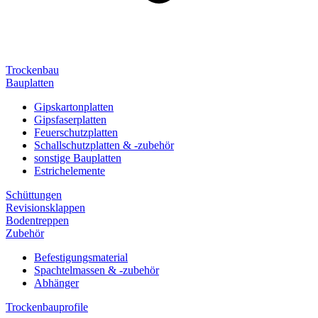
Trockenbau
Bauplatten
Gipskartonplatten
Gipsfaserplatten
Feuerschutzplatten
Schallschutzplatten & -zubehör
sonstige Bauplatten
Estrichelemente
Schüttungen
Revisionsklappen
Bodentreppen
Zubehör
Befestigungsmaterial
Spachtelmassen & -zubehör
Abhänger
Trockenbauprofile