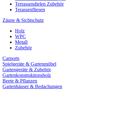
Terrassendielen Zubehör
Terassenfliesen
Zäune & Sichtschutz
Holz
WPC
Metall
Zubehör
Carports
Spielgeräte & Gartenmöbel
Gartengeräte & Zubehör
Gartenkonstruktionsholz
Beete & Pflanzen
Gartenhäuser & Bedachungen