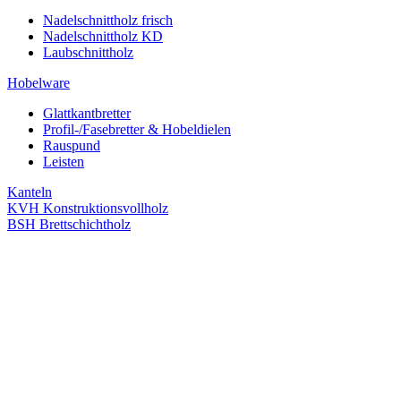
Nadelschnittholz frisch
Nadelschnittholz KD
Laubschnittholz
Hobelware
Glattkantbretter
Profil-/Fasebretter & Hobeldielen
Rauspund
Leisten
Kanteln
KVH Konstruktionsvollholz
BSH Brettschichtholz