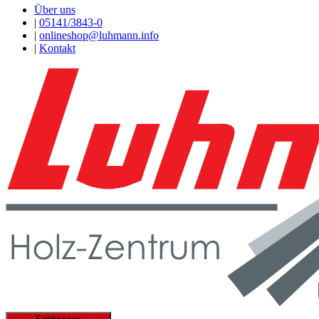
Über uns
|
05141/3843-0
|
onlineshop@luhmann.info
|
Kontakt