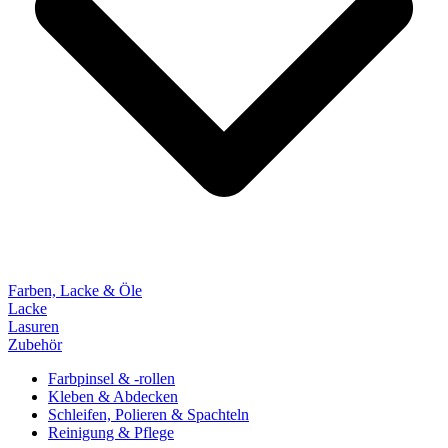
Farben, Lacke & Öle
Lacke
Lasuren
Zubehör
Farbpinsel & -rollen
Kleben & Abdecken
Schleifen, Polieren & Spachteln
Reinigung & Pflege