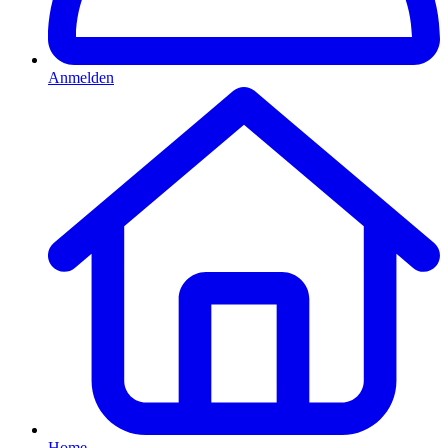
Anmelden
Home