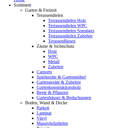
Sortiment
Garten & Freizeit
Terassendielen
Terrassendielen Holz
Terrassendielen WPC
Terrassendielen Sonstiges
Terrassendielen Zubehör
Terassenfliesen
Zäune & Sichtschutz
Holz
WPC
Metall
Zubehör
Carports
Spielgeräte & Gartenmöbel
Gartengeräte & Zubehör
Gartenkonstruktionsholz
Beete & Pflanzen
Gartenhäuser & Bedachungen
Boden, Wand & Decke
Parkett
Laminat
Vinyl
Massivholzdielen