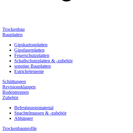
Trockenbau
Bauplatten
Gipskartonplatten
Gipsfaserplatten
Feuerschutzplatten
Schallschutzplatten & -zubehör
sonstige Bauplatten
Estrichelemente
Schüttungen
Revisionsklappen
Bodentreppen
Zubehör
Befestigungsmaterial
Spachtelmassen & -zubehör
Abhänger
Trockenbauprofile