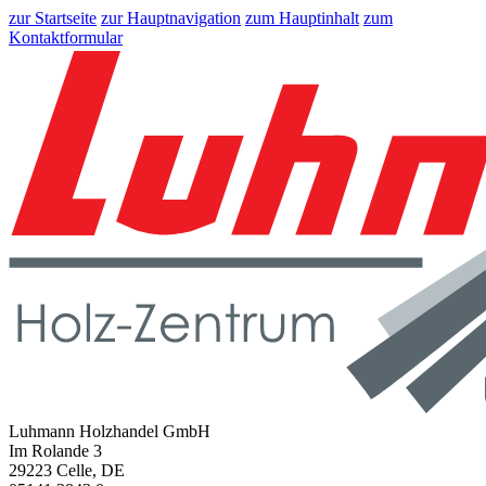
zur Startseite
zur Hauptnavigation
zum Hauptinhalt
zum
Kontaktformular
Luhmann Holzhandel GmbH
Im Rolande 3
29223 Celle, DE