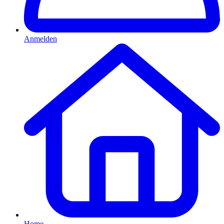
Anmelden
Home