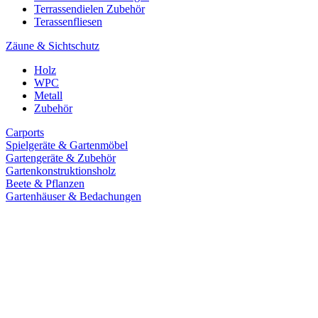
Terrassendielen Zubehör
Terassenfliesen
Zäune & Sichtschutz
Holz
WPC
Metall
Zubehör
Carports
Spielgeräte & Gartenmöbel
Gartengeräte & Zubehör
Gartenkonstruktionsholz
Beete & Pflanzen
Gartenhäuser & Bedachungen