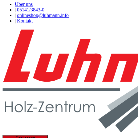
Über uns
|
05141/3843-0
|
onlineshop@luhmann.info
|
Kontakt