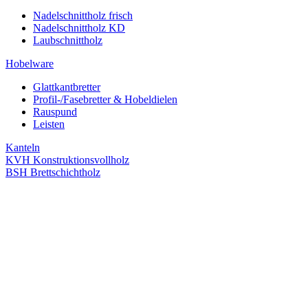
Nadelschnittholz frisch
Nadelschnittholz KD
Laubschnittholz
Hobelware
Glattkantbretter
Profil-/Fasebretter & Hobeldielen
Rauspund
Leisten
Kanteln
KVH Konstruktionsvollholz
BSH Brettschichtholz