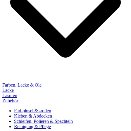
Farben, Lacke & Öle
Lacke
Lasuren
Zubehör
Farbpinsel & -rollen
Kleben & Abdecken
Schleifen, Polieren & Spachteln
Reinigung & Pflege