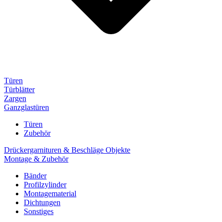
Türen
Türblätter
Zargen
Ganzglastüren
Türen
Zubehör
Drückergarnituren & Beschläge Objekte
Montage & Zubehör
Bänder
Profilzylinder
Montagematerial
Dichtungen
Sonstiges