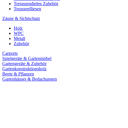
Terrassendielen Zubehör
Terassenfliesen
Zäune & Sichtschutz
Holz
WPC
Metall
Zubehör
Carports
Spielgeräte & Gartenmöbel
Gartengeräte & Zubehör
Gartenkonstruktionsholz
Beete & Pflanzen
Gartenhäuser & Bedachungen