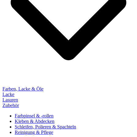
Farben, Lacke & Öle
Lacke
Lasuren
Zubehör
Farbpinsel & -rollen
Kleben & Abdecken
Schleifen, Polieren & Spachteln
Reinigung & Pflege