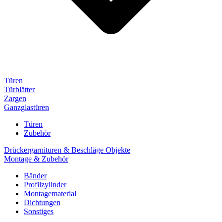
Türen
Türblätter
Zargen
Ganzglastüren
Türen
Zubehör
Drückergarnituren & Beschläge Objekte
Montage & Zubehör
Bänder
Profilzylinder
Montagematerial
Dichtungen
Sonstiges