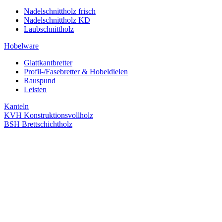
Nadelschnittholz frisch
Nadelschnittholz KD
Laubschnittholz
Hobelware
Glattkantbretter
Profil-/Fasebretter & Hobeldielen
Rauspund
Leisten
Kanteln
KVH Konstruktionsvollholz
BSH Brettschichtholz