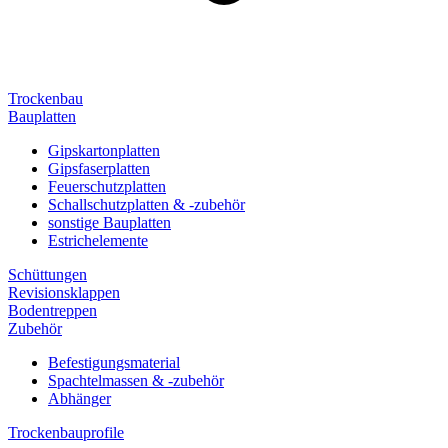
Trockenbau
Bauplatten
Gipskartonplatten
Gipsfaserplatten
Feuerschutzplatten
Schallschutzplatten & -zubehör
sonstige Bauplatten
Estrichelemente
Schüttungen
Revisionsklappen
Bodentreppen
Zubehör
Befestigungsmaterial
Spachtelmassen & -zubehör
Abhänger
Trockenbauprofile