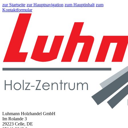
zur Startseite
zur Hauptnavigation
zum Hauptinhalt
zum
Kontaktformular
Luhmann Holzhandel GmbH
Im Rolande 3
29223 Celle, DE