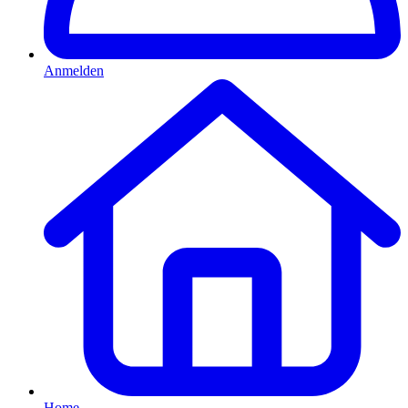
Anmelden
Home