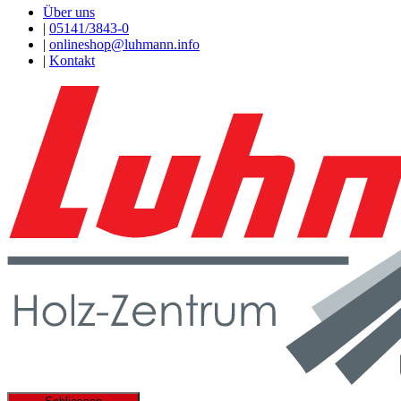
Über uns
|
05141/3843-0
|
onlineshop@luhmann.info
|
Kontakt