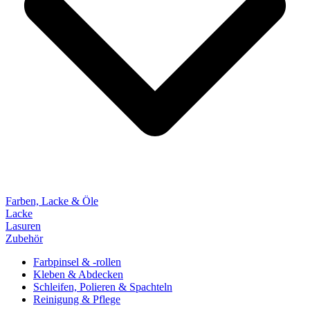
Farben, Lacke & Öle
Lacke
Lasuren
Zubehör
Farbpinsel & -rollen
Kleben & Abdecken
Schleifen, Polieren & Spachteln
Reinigung & Pflege