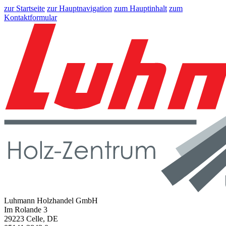
zur Startseite
zur Hauptnavigation
zum Hauptinhalt
zum
Kontaktformular
Luhmann Holzhandel GmbH
Im Rolande 3
29223 Celle, DE