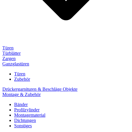
Türen
Türblätter
Zargen
Ganzglastüren
Türen
Zubehör
Drückergarnituren & Beschläge Objekte
Montage & Zubehör
Bänder
Profilzylinder
Montagematerial
Dichtungen
Sonstiges