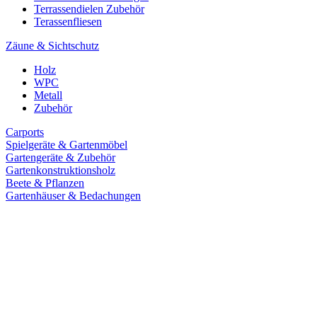
Terrassendielen Zubehör
Terassenfliesen
Zäune & Sichtschutz
Holz
WPC
Metall
Zubehör
Carports
Spielgeräte & Gartenmöbel
Gartengeräte & Zubehör
Gartenkonstruktionsholz
Beete & Pflanzen
Gartenhäuser & Bedachungen