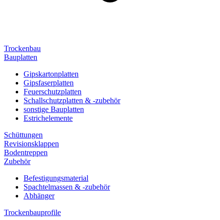
Trockenbau
Bauplatten
Gipskartonplatten
Gipsfaserplatten
Feuerschutzplatten
Schallschutzplatten & -zubehör
sonstige Bauplatten
Estrichelemente
Schüttungen
Revisionsklappen
Bodentreppen
Zubehör
Befestigungsmaterial
Spachtelmassen & -zubehör
Abhänger
Trockenbauprofile