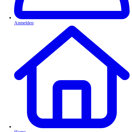
Anmelden
Home