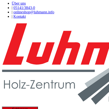
Über uns
|
05141/3843-0
|
onlineshop@luhmann.info
|
Kontakt