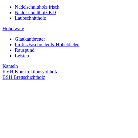
Nadelschnittholz frisch
Nadelschnittholz KD
Laubschnittholz
Hobelware
Glattkantbretter
Profil-/Fasebretter & Hobeldielen
Rauspund
Leisten
Kanteln
KVH Konstruktionsvollholz
BSH Brettschichtholz