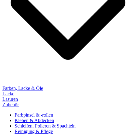
Farben, Lacke & Öle
Lacke
Lasuren
Zubehör
Farbpinsel & -rollen
Kleben & Abdecken
Schleifen, Polieren & Spachteln
Reinigung & Pflege