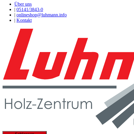
Über uns
|
05141/3843-0
|
onlineshop@luhmann.info
|
Kontakt