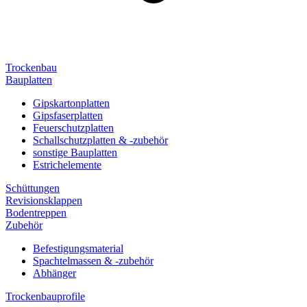
Trockenbau
Bauplatten
Gipskartonplatten
Gipsfaserplatten
Feuerschutzplatten
Schallschutzplatten & -zubehör
sonstige Bauplatten
Estrichelemente
Schüttungen
Revisionsklappen
Bodentreppen
Zubehör
Befestigungsmaterial
Spachtelmassen & -zubehör
Abhänger
Trockenbauprofile