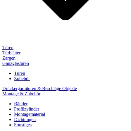
Türen
Türblätter
Zargen
Ganzglastüren
Türen
Zubehör
Drückergarnituren & Beschläge Objekte
Montage & Zubehör
Bänder
Profilzylinder
Montagematerial
Dichtungen
Sonstiges