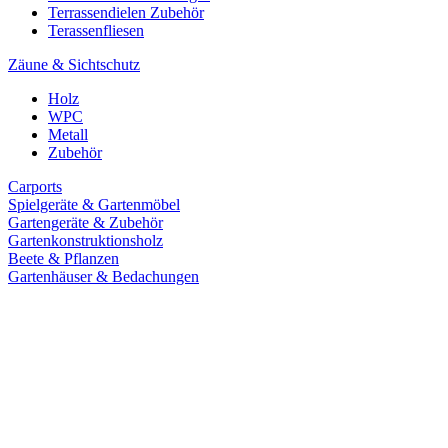
Terrassendielen Zubehör
Terassenfliesen
Zäune & Sichtschutz
Holz
WPC
Metall
Zubehör
Carports
Spielgeräte & Gartenmöbel
Gartengeräte & Zubehör
Gartenkonstruktionsholz
Beete & Pflanzen
Gartenhäuser & Bedachungen