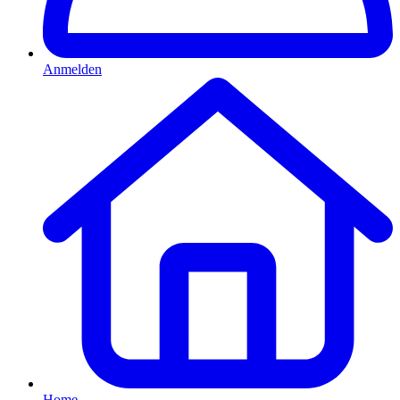
Anmelden
Home