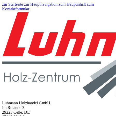
zur Startseite
zur Hauptnavigation
zum Hauptinhalt
zum
Kontaktformular
Luhmann Holzhandel GmbH
Im Rolande 3
29223 Celle, DE