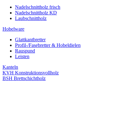
Nadelschnittholz frisch
Nadelschnittholz KD
Laubschnittholz
Hobelware
Glattkantbretter
Profil-/Fasebretter & Hobeldielen
Rauspund
Leisten
Kanteln
KVH Konstruktionsvollholz
BSH Brettschichtholz