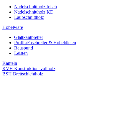
Nadelschnittholz frisch
Nadelschnittholz KD
Laubschnittholz
Hobelware
Glattkantbretter
Profil-/Fasebretter & Hobeldielen
Rauspund
Leisten
Kanteln
KVH Konstruktionsvollholz
BSH Brettschichtholz