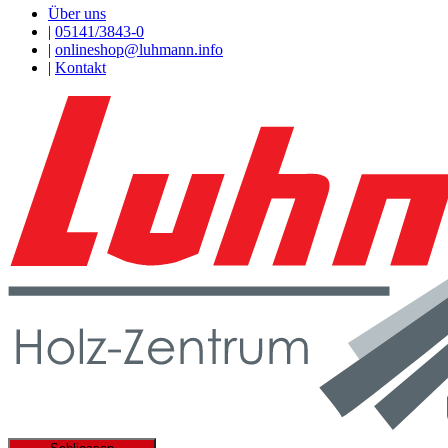
Über uns
|
05141/3843-0
|
onlineshop@luhmann.info
|
Kontakt