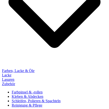
Farben, Lacke & Öle
Lacke
Lasuren
Zubehör
Farbpinsel & -rollen
Kleben & Abdecken
Schleifen, Polieren & Spachteln
Reinigung & Pflege