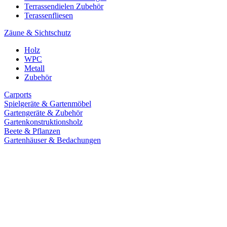
Terrassendielen Zubehör
Terassenfliesen
Zäune & Sichtschutz
Holz
WPC
Metall
Zubehör
Carports
Spielgeräte & Gartenmöbel
Gartengeräte & Zubehör
Gartenkonstruktionsholz
Beete & Pflanzen
Gartenhäuser & Bedachungen