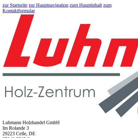
zur Startseite
zur Hauptnavigation
zum Hauptinhalt
zum
Kontaktformular
Luhmann Holzhandel GmbH
Im Rolande 3
29223 Celle, DE