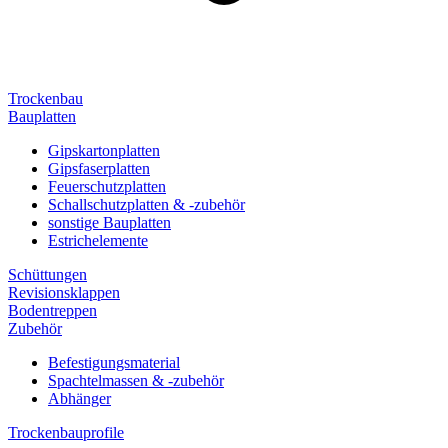
Trockenbau
Bauplatten
Gipskartonplatten
Gipsfaserplatten
Feuerschutzplatten
Schallschutzplatten & -zubehör
sonstige Bauplatten
Estrichelemente
Schüttungen
Revisionsklappen
Bodentreppen
Zubehör
Befestigungsmaterial
Spachtelmassen & -zubehör
Abhänger
Trockenbauprofile