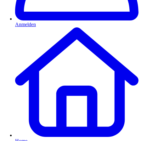
Anmelden
Home