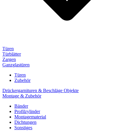
Türen
Türblätter
Zargen
Ganzglastüren
Türen
Zubehör
Drückergarnituren & Beschläge Objekte
Montage & Zubehör
Bänder
Profilzylinder
Montagematerial
Dichtungen
Sonstiges