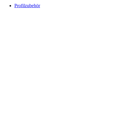
Profilzubehör