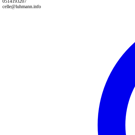
0514193207
celle@luhmann.info