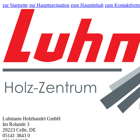
zur Startseite
zur Hauptnavigation
zum Hauptinhalt
zum Kontaktform
Luhmann Holzhandel GmbH
Im Rolande 3
29223 Celle, DE
05141 3843 0