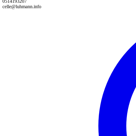
0514193207
celle@luhmann.info