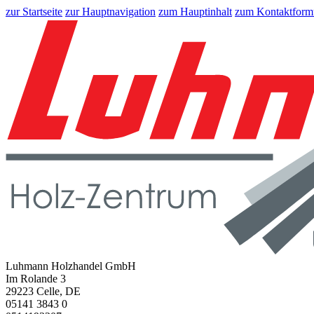
zur Startseite
zur Hauptnavigation
zum Hauptinhalt
zum Kontaktform
Luhmann Holzhandel GmbH
Im Rolande 3
29223 Celle, DE
05141 3843 0